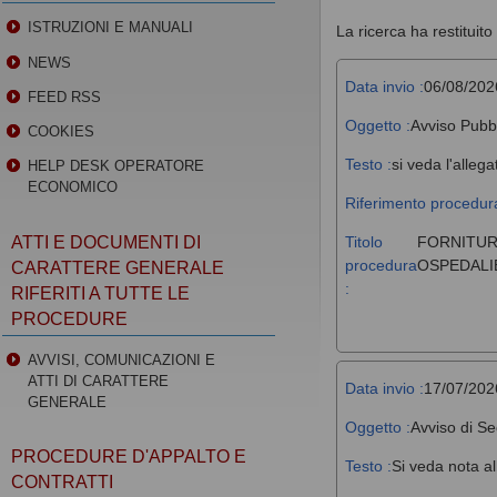
ISTRUZIONI E MANUALI
La ricerca ha restituito 
NEWS
Data invio :
06/08/202
FEED RSS
Oggetto :
Avviso Pubb
COOKIES
Testo :
si veda l'allega
HELP DESK OPERATORE
ECONOMICO
Riferimento procedura
Titolo
FORNITUR
ATTI E DOCUMENTI DI
procedura
OSPEDALIE
CARATTERE GENERALE
:
RIFERITI A TUTTE LE
PROCEDURE
AVVISI, COMUNICAZIONI E
ATTI DI CARATTERE
Data invio :
17/07/202
GENERALE
Oggetto :
Avviso di Se
PROCEDURE D'APPALTO E
Testo :
Si veda nota al
CONTRATTI