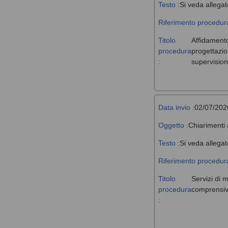
Testo :
Si veda allegat
Riferimento procedura
Titolo
Affidamento,
procedura
progettazio
:
supervision
Data invio :
02/07/202
Oggetto :
Chiarimenti 
Testo :
Si veda allegat
Riferimento procedura
Titolo
Servizi di 
procedura
comprensivi
: