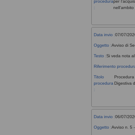
procedura
per l'acqui
:
nell'ambit
Data invio :
07/07/202
Oggetto :
Avviso di Se
Testo :
Si veda nota al
Riferimento procedura
Titolo
Procedura a
procedura
Digestiva d
:
Data invio :
06/07/202
Oggetto :
Avviso n. 5 