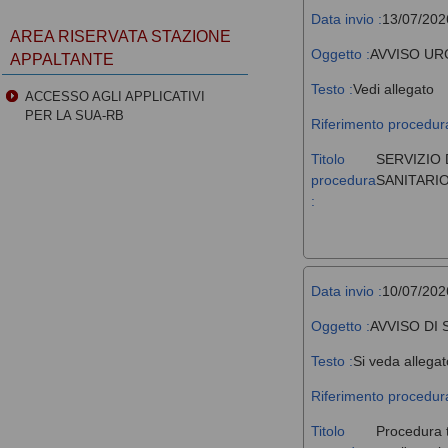
Data invio :
13/07/202
AREA RISERVATA STAZIONE
Oggetto :
AVVISO UR
APPALTANTE
Testo :
Vedi allegato
ACCESSO AGLI APPLICATIVI
PER LA SUA-RB
Riferimento procedura
Titolo
SERVIZIO 
procedura
SANITARIO
:
Data invio :
10/07/202
Oggetto :
AVVISO DI
Testo :
Si veda allegat
Riferimento procedura
Titolo
Procedura t