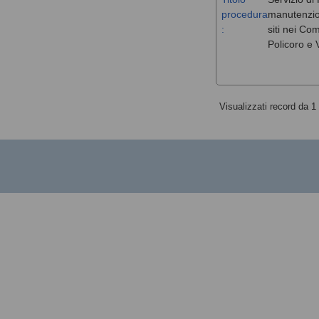
procedura
manutenzione
:
siti nei Co
Policoro e V
Visualizzati record da 1