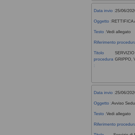
Data invio :
25/06/202
Oggetto :
RETTIFICA
Testo :
Vedi allegato
Riferimento procedura
Titolo
SERVIZIO
procedura
GRIPPO, 
:
Data invio :
25/06/202
Oggetto :
Avviso Sedu
Testo :
Vedi allegato
Riferimento procedura
Titolo
Servizio di 