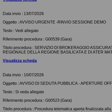
Data invio :
13/07/2026
Oggetto :
AVVISO URGENTE -RINVIO SESSIONE DEMO
Testo :
Vedi allegato
Riferimento procedura :
G00539 (Gara)
Titolo procedura :
SERVIZIO DI BROKERAGGIO ASSICURAT
REGIONALE DELLA REGIONE BASILICATA E DI ATER M
Visualizza scheda
Data invio :
10/07/2026
Oggetto :
AVVISO DI SEDUTA PUBBLICA - APERTURE O
Testo :
Si veda allegato
Riferimento procedura :
G00523 (Gara)
Titolo procedura :
Procedura telematica aperta finalizzata alla