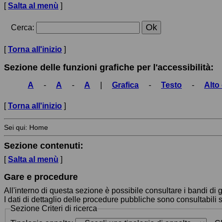
[
Salta al menù
]
Cerca
:
[
Torna all'inizio
]
Sezione delle funzioni grafiche per l'accessibilità:
A
-
A
-
A
|
Grafica
-
Testo
-
Alto
[
Torna all'inizio
]
Sei qui:
Home
Sezione contenuti:
[
Salta al menù
]
Gare e procedure
All'interno di questa sezione è possibile consultare i bandi di g
I dati di dettaglio delle procedure pubbliche sono consultabil
Sezione
Criteri di ricerca