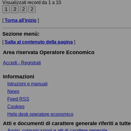
Visualizzati record da 1 a 10
[
Torna all'inizio
]
Sezione menù:
[
Salta al contenuto della pagina
]
Area riservata Operatore Economico
Accedi - Registrati
Informazioni
Istruzioni e manuali
News
Feed RSS
Cookies
Help desk operatore economico
Atti e documenti di carattere generale riferiti a tutt
Avvisi, comunicazioni e atti di carattere generale