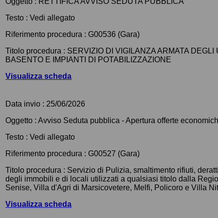
Oggetto :
RETTIFICA AVVISO SEDUTA PUBBLICA
Testo :
Vedi allegato
Riferimento procedura :
G00536 (Gara)
Titolo procedura :
SERVIZIO DI VIGILANZA ARMATA DEGLI
BASENTO E IMPIANTI DI POTABILIZZAZIONE
Visualizza scheda
Data invio :
25/06/2026
Oggetto :
Avviso Seduta pubblica - Apertura offerte economic
Testo :
Vedi allegato
Riferimento procedura :
G00527 (Gara)
Titolo procedura :
Servizio di Pulizia, smaltimento rifiuti, der
degli immobili e di locali utilizzati a qualsiasi titolo dalla 
Senise, Villa d'Agri di Marsicovetere, Melfi, Policoro e Villa Nit
Visualizza scheda