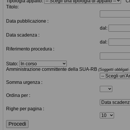
Tipologia appalto:
C
Titolo:
Data pubblicazione :
dal:
Data scadenza :
dal:
Riferimento procedura :
Stato:
Amministrazione committente della SUA-RB
(Soggetti obbligati
Somma urgenza :
Ordina per :
Righe per pagina :