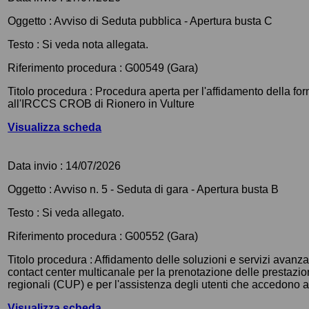
Oggetto :
Avviso di Seduta pubblica - Apertura busta C
Testo :
Si veda nota allegata.
Riferimento procedura :
G00549 (Gara)
Titolo procedura :
Procedura aperta per l'affidamento della for
all'IRCCS CROB di Rionero in Vulture
Visualizza scheda
Data invio :
14/07/2026
Oggetto :
Avviso n. 5 - Seduta di gara - Apertura busta B
Testo :
Si veda allegato.
Riferimento procedura :
G00552 (Gara)
Titolo procedura :
Affidamento delle soluzioni e servizi avanza
contact center multicanale per la prenotazione delle prestazion
regionali (CUP) e per l'assistenza degli utenti che accedono ai
Visualizza scheda