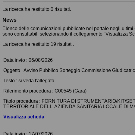
La ricerca ha restituito 0 risultati.
News
Elenco delle comunicazioni pubblicate nel portale negli ultimi 
sono consultabili selezionando il collegamento "Visualizza S
La ricerca ha restituito 19 risultati.
Data invio :
06/08/2026
Oggetto :
Avviso Pubblico Sorteggio Commissione Giudicatri
Testo :
si veda l'allegato
Riferimento procedura :
G00545 (Gara)
Titolo procedura :
FORNITURA DI STRUMENTARIO/KIT/SE
TERRITORIALE DELL' AZIENDA SANITARIA LOCALE DI 
Visualizza scheda
Data invio :
17/07/2026