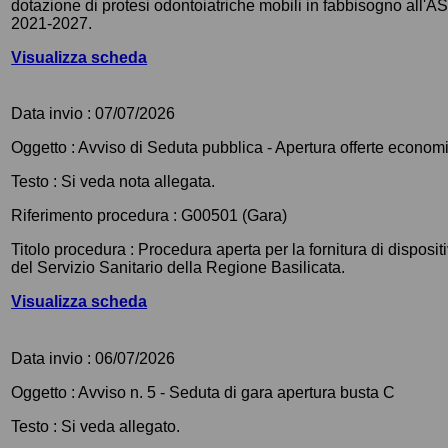
dotazione di protesi odontoiatriche mobili in fabbisogno all'
2021-2027.
Visualizza scheda
Data invio :
07/07/2026
Oggetto :
Avviso di Seduta pubblica - Apertura offerte econom
Testo :
Si veda nota allegata.
Riferimento procedura :
G00501 (Gara)
Titolo procedura :
Procedura aperta per la fornitura di disposi
del Servizio Sanitario della Regione Basilicata.
Visualizza scheda
Data invio :
06/07/2026
Oggetto :
Avviso n. 5 - Seduta di gara apertura busta C
Testo :
Si veda allegato.