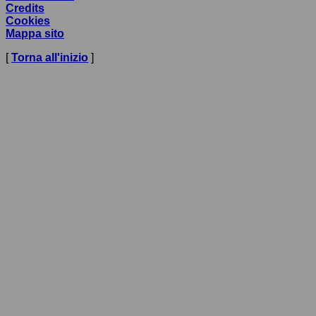
Credits
Cookies
Mappa sito
[
Torna all'inizio
]