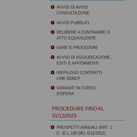
AVVISI DI AVVIO
CONSULTAZIONE
AVVISI PUBBLICI
DELIBERE A CONTRARRE O
ATTO EQUIVALENTE
GARE E PROCEDURE
AVVISI DI AGGIUDICAZIONE,
ESITI E AFFIDAMENTI
RIEPILOGO CONTRATTI -
LINK BDNCP
VARIANTI IN CORSO
D'OPERA
PROCEDURE FINO AL
31/12/2023
PROSPETTI ANNUALI (ART. 1
C. 32 L.190 DEL 6/11/2012)