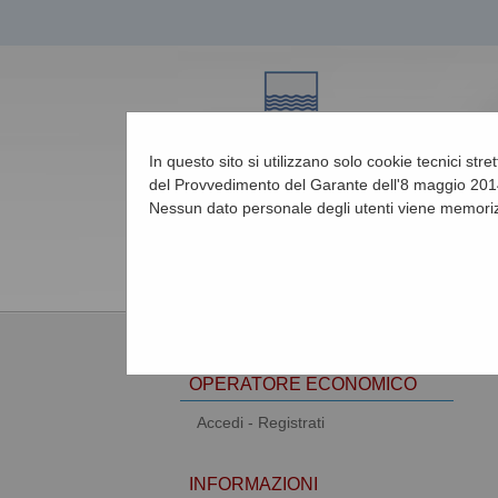
In questo sito si utilizzano solo cookie tecnici str
del Provvedimento del Garante dell'8 maggio 2014
Nessun dato personale degli utenti viene memoriz
07/08/2026 14:16
AREA RISERVATA
OPERATORE ECONOMICO
Accedi - Registrati
INFORMAZIONI