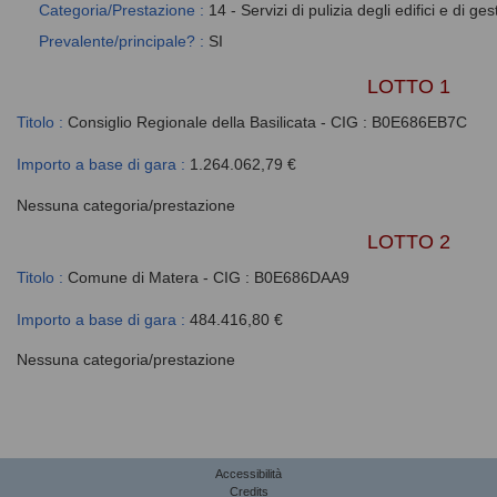
Categoria/Prestazione :
14 - Servizi di pulizia degli edifici e di ge
Prevalente/principale? :
SI
LOTTO 1
Titolo :
Consiglio Regionale della Basilicata - CIG : B0E686EB7C
Importo a base di gara :
1.264.062,79 €
Nessuna categoria/prestazione
LOTTO 2
Titolo :
Comune di Matera - CIG : B0E686DAA9
Importo a base di gara :
484.416,80 €
Nessuna categoria/prestazione
Accessibilità
Credits