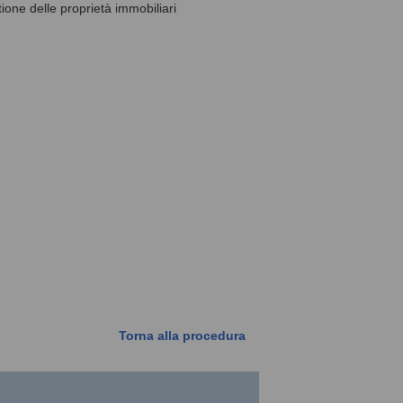
stione delle proprietà immobiliari
Torna alla procedura