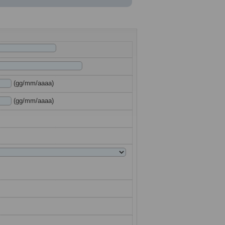
(gg/mm/aaaa)
(gg/mm/aaaa)