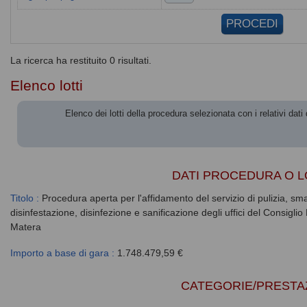
La ricerca ha restituito 0 risultati.
Elenco lotti
Elenco dei lotti della procedura selezionata con i relativi dati 
DATI PROCEDURA O L
Titolo :
Procedura aperta per l'affidamento del servizio di pulizia, smal
disinfestazione, disinfezione e sanificazione degli uffici del Consigli
Matera
Importo a base di gara :
1.748.479,59 €
CATEGORIE/PRESTA