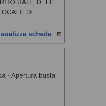
RITORIALE DELL'
LOCALE DI
isualizza scheda
ca - Apertura busta