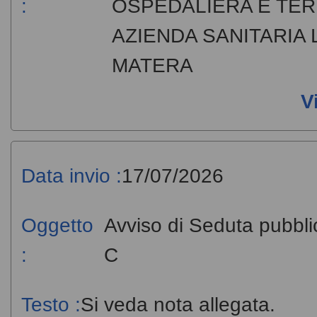
:
OSPEDALIERA E TER
AZIENDA SANITARIA 
MATERA
V
Data invio :
17/07/2026
Oggetto
Avviso di Seduta pubbli
:
C
Testo :
Si veda nota allegata.