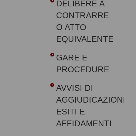
DELIBERE A
CONTRARRE
O ATTO
EQUIVALENTE
GARE E
PROCEDURE
AVVISI DI
AGGIUDICAZIONE,
ESITI E
AFFIDAMENTI