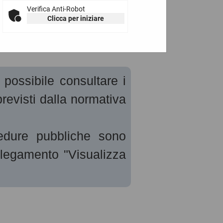
Verifica Anti-Robot
Clicca per iniziare
 possibile consultare i
revisti dalla normativa
cedure pubbliche sono
ollegamento "Visualizza