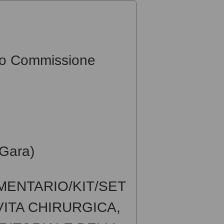
io Commissione
Gara)
MENTARIO/KIT/SET
ITA CHIRURGICA,