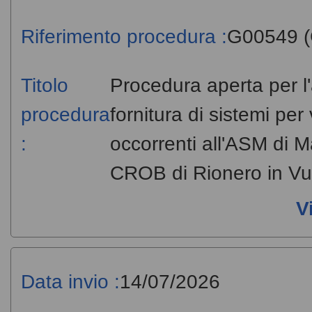
Riferimento procedura :
G00549 (
Titolo
Procedura aperta per l'
procedura
fornitura di sistemi pe
:
occorrenti all'ASM di M
CROB di Rionero in Vu
V
Data invio :
14/07/2026