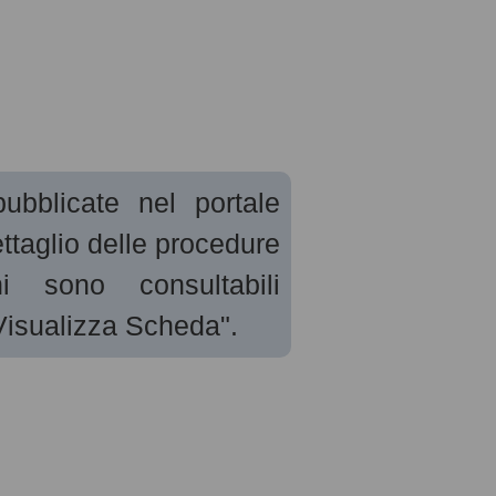
ubblicate nel portale
dettaglio delle procedure
i sono consultabili
Visualizza Scheda".