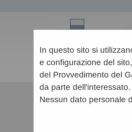
In questo sito si utilizz
e configurazione del sito,
del Provvedimento del Ga
da parte dell'interessato.
08/08/2026
Nessun dato personale de
05:18