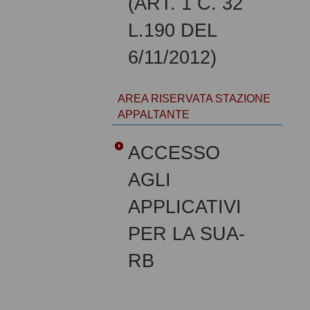
(ART. 1 C. 32
L.190 DEL
6/11/2012)
AREA RISERVATA STAZIONE
APPALTANTE
ACCESSO
AGLI
APPLICATIVI
PER LA SUA-
RB