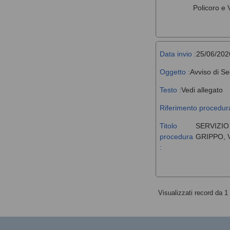
Policoro e V
Data invio :
25/06/202
Oggetto :
Avviso di Se
Testo :
Vedi allegato
Riferimento procedura
Titolo
SERVIZIO
procedura
GRIPPO, 
:
Visualizzati record da 1