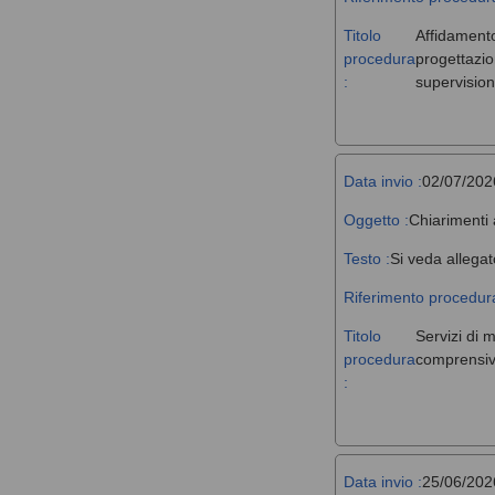
Titolo
Affidamento,
procedura
progettazio
:
supervision
Data invio :
02/07/202
Oggetto :
Chiarimenti 
Testo :
Si veda allegat
Riferimento procedura
Titolo
Servizi di 
procedura
comprensivi
:
Data invio :
25/06/202