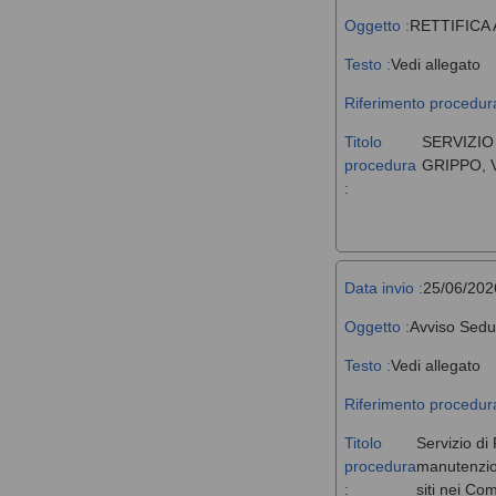
Oggetto :
RETTIFICA
Testo :
Vedi allegato
Riferimento procedura
Titolo
SERVIZIO
procedura
GRIPPO, 
:
Data invio :
25/06/202
Oggetto :
Avviso Sedu
Testo :
Vedi allegato
Riferimento procedura
Titolo
Servizio di 
procedura
manutenzione
:
siti nei Co