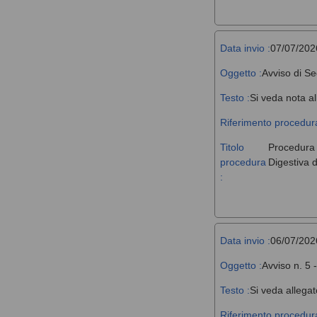
Data invio :
07/07/202
Oggetto :
Avviso di Se
Testo :
Si veda nota al
Riferimento procedura
Titolo
Procedura a
procedura
Digestiva d
:
Data invio :
06/07/202
Oggetto :
Avviso n. 5 
Testo :
Si veda allegat
Riferimento procedura