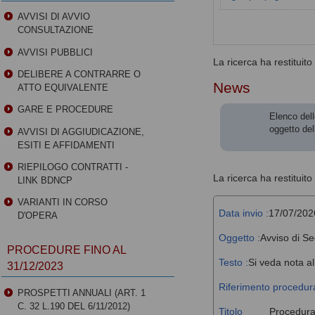
AVVISI DI AVVIO
CONSULTAZIONE
AVVISI PUBBLICI
La ricerca ha restituito 0
DELIBERE A CONTRARRE O
News
ATTO EQUIVALENTE
GARE E PROCEDURE
Elenco dell
oggetto del
AVVISI DI AGGIUDICAZIONE,
ESITI E AFFIDAMENTI
RIEPILOGO CONTRATTI -
La ricerca ha restituito 
LINK BDNCP
VARIANTI IN CORSO
Data invio :
17/07/202
D'OPERA
Oggetto :
Avviso di Se
PROCEDURE FINO AL
Testo :
Si veda nota al
31/12/2023
Riferimento procedura
PROSPETTI ANNUALI (ART. 1
C. 32 L.190 DEL 6/11/2012)
Titolo
Procedura 