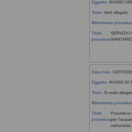
Oggetto :
AVVISO UR
Testo :
Vedi allegato
Riferimento procedura
Titolo
SERVIZIO 
procedura
SANITARIO
:
Data invio :
10/07/202
Oggetto :
AVVISO DI
Testo :
Si veda allegat
Riferimento procedura
Titolo
Procedura t
procedura
per l'acqui
:
nell'ambit