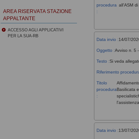
procedura
all'ASM d
AREA RISERVATA STAZIONE
:
APPALTANTE
ACCESSO AGLI APPLICATIVI
PER LA SUA-RB
Data invio :
14/07/202
Oggetto :
Avviso n. 5 
Testo :
Si veda allegat
Riferimento procedura
Titolo
Affidamento
procedura
Basilicata 
:
specialisti
l'assistenz
Data invio :
13/07/202