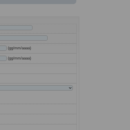
(gg/mm/aaaa)
(gg/mm/aaaa)