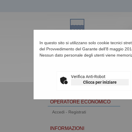
In questo sito si utilizzano solo cookie tecnici str
del Provvedimento del Garante dell'8 maggio 2014
Nessun dato personale degli utenti viene memoriz
08/08/2026 14:56
Verifica Anti-Robot
Clicca per iniziare
AREA RISERVATA
OPERATORE ECONOMICO
Accedi - Registrati
INFORMAZIONI