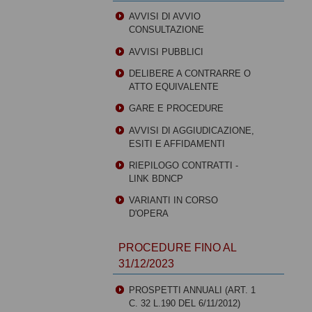
AVVISI DI AVVIO
CONSULTAZIONE
AVVISI PUBBLICI
DELIBERE A CONTRARRE O
ATTO EQUIVALENTE
GARE E PROCEDURE
AVVISI DI AGGIUDICAZIONE,
ESITI E AFFIDAMENTI
RIEPILOGO CONTRATTI -
LINK BDNCP
VARIANTI IN CORSO
D'OPERA
PROCEDURE FINO AL
31/12/2023
PROSPETTI ANNUALI (ART. 1
C. 32 L.190 DEL 6/11/2012)