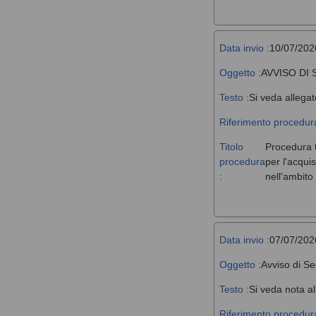
Data invio :
10/07/202
Oggetto :
AVVISO DI
Testo :
Si veda allegat
Riferimento procedura
Titolo
Procedura t
procedura
per l'acqui
:
nell'ambit
Data invio :
07/07/202
Oggetto :
Avviso di Se
Testo :
Si veda nota al
Riferimento procedura