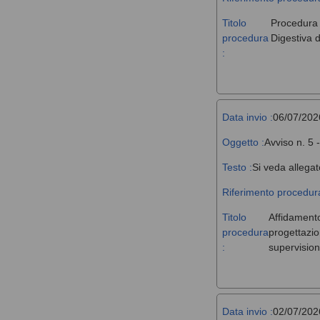
Titolo
Procedura a
procedura
Digestiva d
:
Data invio :
06/07/202
Oggetto :
Avviso n. 5 
Testo :
Si veda allegat
Riferimento procedura
Titolo
Affidamento,
procedura
progettazio
:
supervision
Data invio :
02/07/202