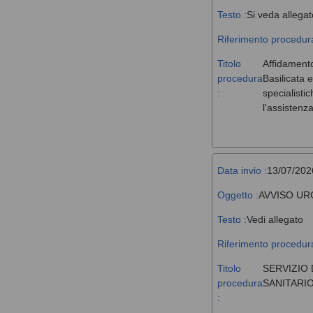
Testo :
Si veda allegat
Riferimento procedura
Titolo
Affidamento
procedura
Basilicata 
:
specialisti
l'assistenz
Data invio :
13/07/202
Oggetto :
AVVISO UR
Testo :
Vedi allegato
Riferimento procedura
Titolo
SERVIZIO 
procedura
SANITARIO
: