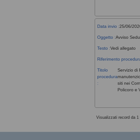
Data invio :
25/06/202
Oggetto :
Avviso Sedu
Testo :
Vedi allegato
Riferimento procedura
Titolo
Servizio di 
procedura
manutenzione
:
siti nei Co
Policoro e V
Visualizzati record da 1