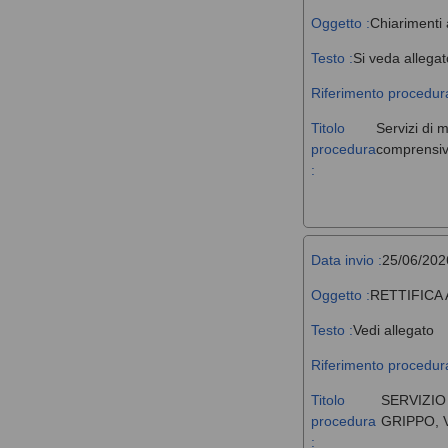
Oggetto :
Chiarimenti 
Testo :
Si veda allegat
Riferimento procedura
Titolo
Servizi di 
procedura
comprensivi
:
Data invio :
25/06/202
Oggetto :
RETTIFICA
Testo :
Vedi allegato
Riferimento procedura
Titolo
SERVIZIO
procedura
GRIPPO, 
: