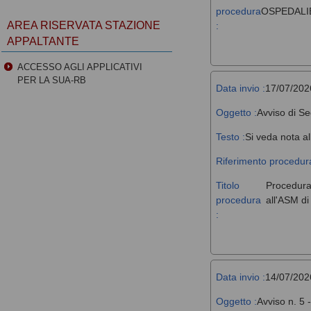
procedura
OSPEDALIE
AREA RISERVATA STAZIONE
:
APPALTANTE
ACCESSO AGLI APPLICATIVI
PER LA SUA-RB
Data invio :
17/07/202
Oggetto :
Avviso di Se
Testo :
Si veda nota al
Riferimento procedura
Titolo
Procedura 
procedura
all'ASM d
:
Data invio :
14/07/202
Oggetto :
Avviso n. 5 