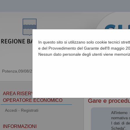
In questo sito si utilizzano solo cookie tecnici stre
e del Provvedimento del Garante dell'8 maggio 201
Nessun dato personale degli utenti viene memoriz
09/08/2026 10:08
Sei qui:
Home
AREA RISERVATA
Gare e proced
OPERATORE ECONOMICO
Accedi - Registrati
All'intern
normativa d
I dati di d
INFORMAZIONI
Scheda".