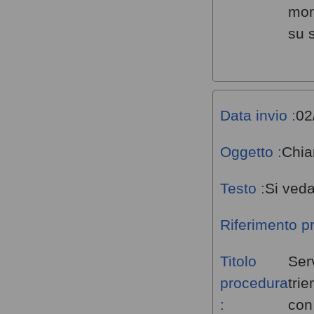
mon
su 
Data invio :
02
Oggetto :
Chia
Testo :
Si veda
Riferimento p
Titolo
Ser
procedura
tri
:
con