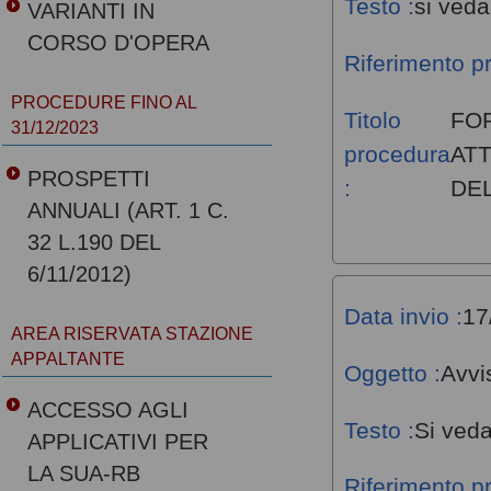
Testo :
si veda
VARIANTI IN
CORSO D'OPERA
Riferimento p
PROCEDURE FINO AL
Titolo
FO
31/12/2023
procedura
ATT
PROSPETTI
:
DEL
ANNUALI (ART. 1 C.
32 L.190 DEL
6/11/2012)
Data invio :
17
AREA RISERVATA STAZIONE
APPALTANTE
Oggetto :
Avvi
ACCESSO AGLI
Testo :
Si veda
APPLICATIVI PER
LA SUA-RB
Riferimento p