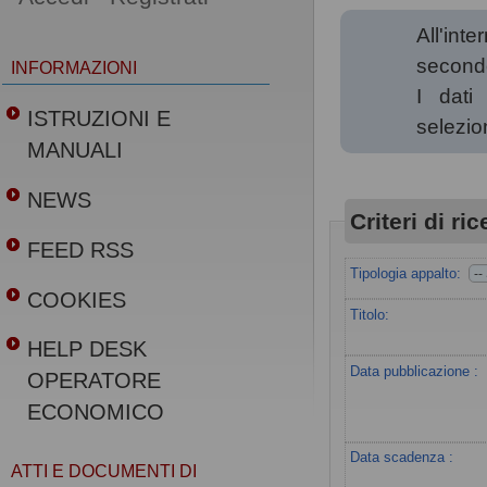
All'int
secondo 
INFORMAZIONI
I dati
ISTRUZIONI E
selezio
MANUALI
NEWS
Criteri di ri
FEED RSS
Tipologia appalto:
COOKIES
Titolo:
HELP DESK
Data pubblicazione :
OPERATORE
ECONOMICO
Data scadenza :
ATTI E DOCUMENTI DI