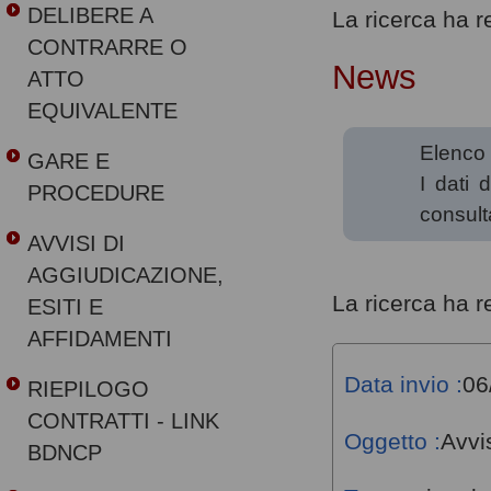
DELIBERE A
La ricerca ha res
CONTRARRE O
News
ATTO
EQUIVALENTE
Elenco 
GARE E
I dati 
PROCEDURE
consult
AVVISI DI
AGGIUDICAZIONE,
La ricerca ha res
ESITI E
AFFIDAMENTI
Data invio :
06
RIEPILOGO
CONTRATTI - LINK
Oggetto :
Avvi
BDNCP