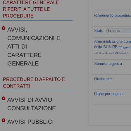
CARATTERE GENERALE
RIFERITI A TUTTE LE
Riferimento procedura
PROCEDURE
AVVISI,
Stato:
COMUNICAZIONI E
Amministrazione com
ATTI DI
della SUA-RB
(Soggetti
:
10, c. 2-3, L.R. 26/2014)
CARATTERE
GENERALE
Somma urgenza :
Ordina per :
PROCEDURE D'APPALTO E
CONTRATTI
Righe per pagina :
AVVISI DI AVVIO
CONSULTAZIONE
AVVISI PUBBLICI