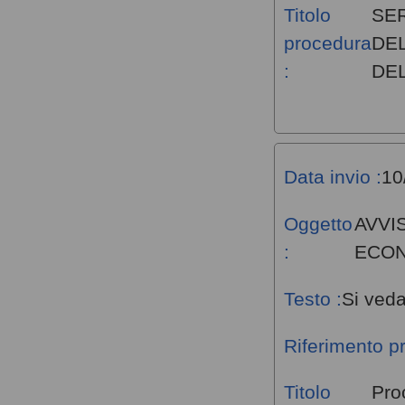
Titolo
SE
procedura
DEL
:
DEL
Data invio :
10
Oggetto
AVVI
:
ECO
Testo :
Si veda
Riferimento p
Titolo
Pro