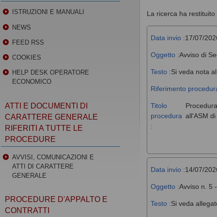
ISTRUZIONI E MANUALI
La ricerca ha restituito 
NEWS
Data invio :
17/07/202
FEED RSS
Oggetto :
Avviso di Se
COOKIES
Testo :
Si veda nota al
HELP DESK OPERATORE
ECONOMICO
Riferimento procedura
Titolo
Procedura 
ATTI E DOCUMENTI DI
procedura
all'ASM d
CARATTERE GENERALE
:
RIFERITI A TUTTE LE
PROCEDURE
AVVISI, COMUNICAZIONI E
ATTI DI CARATTERE
Data invio :
14/07/202
GENERALE
Oggetto :
Avviso n. 5 
PROCEDURE D'APPALTO E
Testo :
Si veda allegat
CONTRATTI