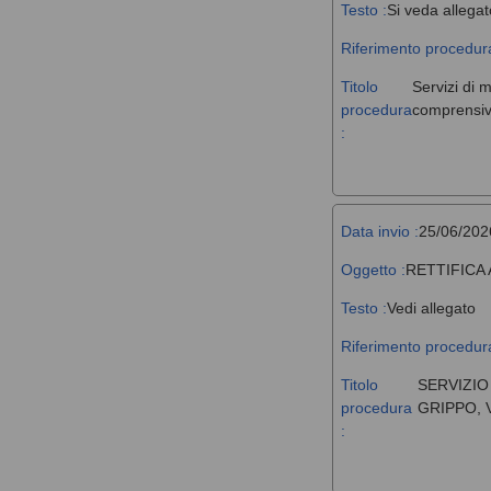
Testo :
Si veda allegat
Riferimento procedura
Titolo
Servizi di 
procedura
comprensivi
:
Data invio :
25/06/202
Oggetto :
RETTIFICA
Testo :
Vedi allegato
Riferimento procedura
Titolo
SERVIZIO
procedura
GRIPPO, 
: