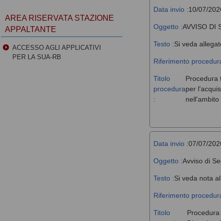
Data invio :
10/07/202
AREA RISERVATA STAZIONE
Oggetto :
AVVISO DI
APPALTANTE
Testo :
Si veda allegat
ACCESSO AGLI APPLICATIVI
PER LA SUA-RB
Riferimento procedura
Titolo
Procedura t
procedura
per l'acqui
:
nell'ambit
Data invio :
07/07/202
Oggetto :
Avviso di Se
Testo :
Si veda nota al
Riferimento procedura
Titolo
Procedura a