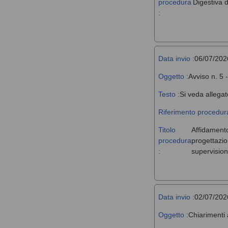
procedura
Digestiva d
:
Data invio :
06/07/202
Oggetto :
Avviso n. 5 
Testo :
Si veda allegat
Riferimento procedura
Titolo
Affidamento,
procedura
progettazio
:
supervision
Data invio :
02/07/202
Oggetto :
Chiarimenti 