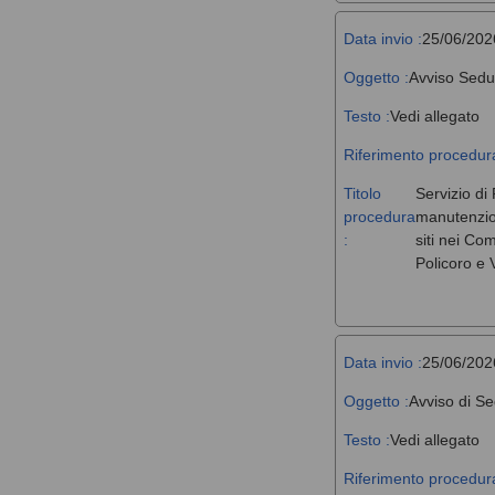
Data invio :
25/06/202
Oggetto :
Avviso Sedu
Testo :
Vedi allegato
Riferimento procedura
Titolo
Servizio di 
procedura
manutenzione
:
siti nei Co
Policoro e V
Data invio :
25/06/202
Oggetto :
Avviso di Se
Testo :
Vedi allegato
Riferimento procedura