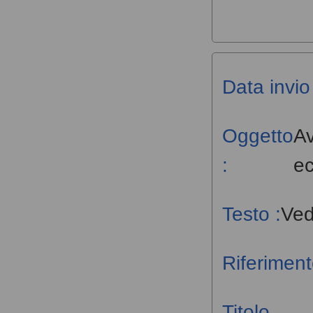
Data invio 
Oggetto
Av
:
e
Testo :
Ved
Riferiment
Titolo