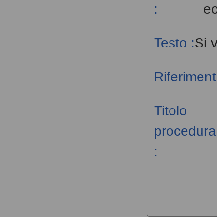
:
e
Testo :
Si 
Riferiment
Titolo
procedura
: