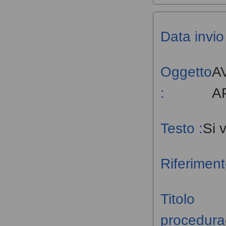
Data invio 
Oggetto
A
:
A
Testo :
Si 
Riferiment
Titolo
procedura