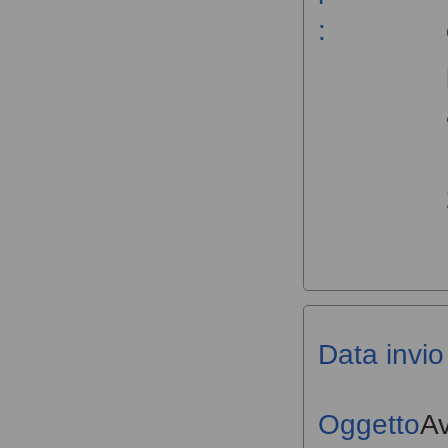
:
Data invio 
Oggetto
Av