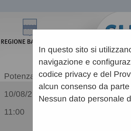
In questo sito si utilizza
navigazione e configurazio
codice privacy e del Pro
alcun consenso da parte d
10/08/2026
Nessun dato personale de
11:00
Sei qui:
Home