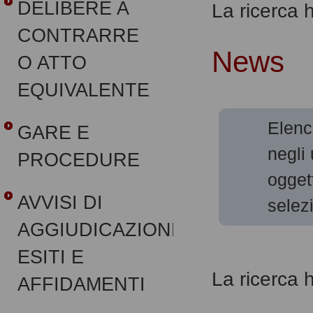
DELIBERE A
La ricerca ha
CONTRARRE
News
O ATTO
EQUIVALENTE
Elenc
GARE E
negli 
PROCEDURE
ogge
AVVISI DI
selez
AGGIUDICAZIONE,
ESITI E
La ricerca ha
AFFIDAMENTI