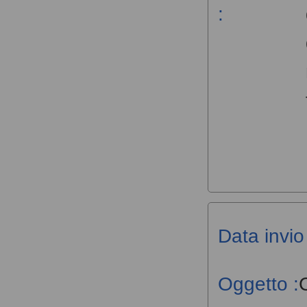
:
Data invio 
Oggetto :
C