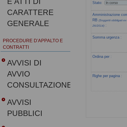
E ATTI DI
Stato:
CARATTERE
Amministrazione com
RB
(Soggetti obbligati ex 
GENERALE
:
26/2014)
Somma urgenza :
PROCEDURE D'APPALTO E
CONTRATTI
Ordina per :
AVVISI DI
AVVIO
Righe per pagina :
CONSULTAZIONE
AVVISI
PUBBLICI