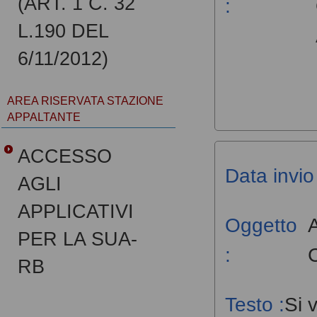
(ART. 1 C. 32
:
L.190 DEL
6/11/2012)
AREA RISERVATA STAZIONE
APPALTANTE
ACCESSO
Data invio 
AGLI
APPLICATIVI
Oggetto
A
PER LA SUA-
:
RB
Testo :
Si 