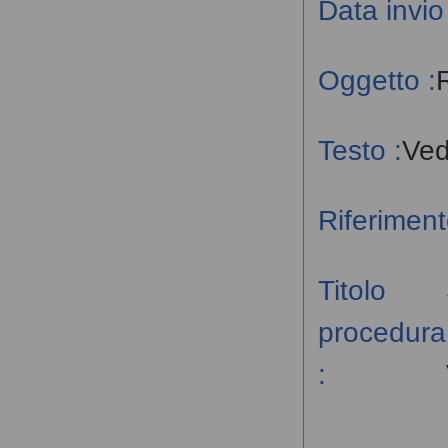
Data invio 
Oggetto :
Testo :
Ved
Riferiment
Titolo
procedura
: