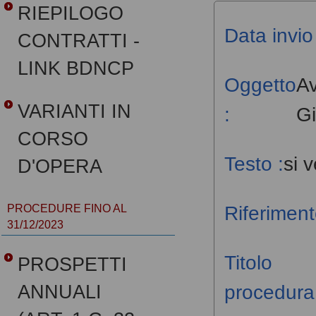
RIEPILOGO
Data invio 
CONTRATTI -
LINK BDNCP
Oggetto
Av
VARIANTI IN
:
Gi
CORSO
Testo :
si 
D'OPERA
Riferiment
PROCEDURE FINO AL
31/12/2023
Titolo
PROSPETTI
procedura
ANNUALI