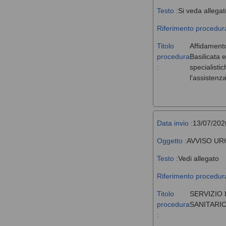
Testo :
Si veda allegat
Riferimento procedura
Titolo
Affidamento
procedura
Basilicata 
:
specialisti
l'assistenz
Data invio :
13/07/202
Oggetto :
AVVISO UR
Testo :
Vedi allegato
Riferimento procedura
Titolo
SERVIZIO 
procedura
SANITARIO
: