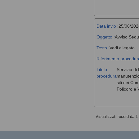
Data invio :
25/06/202
Oggetto :
Avviso Sedu
Testo :
Vedi allegato
Riferimento procedura
Titolo
Servizio di 
procedura
manutenzione
:
siti nei Co
Policoro e V
Visualizzati record da 1