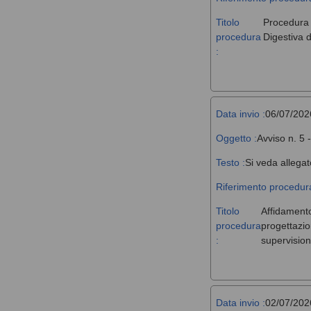
Titolo
Procedura a
procedura
Digestiva d
:
Data invio :
06/07/202
Oggetto :
Avviso n. 5 
Testo :
Si veda allegat
Riferimento procedura
Titolo
Affidamento,
procedura
progettazio
:
supervision
Data invio :
02/07/202