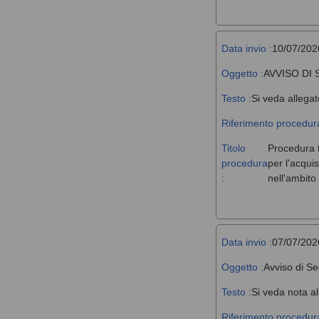
Data invio :
10/07/202
Oggetto :
AVVISO DI
Testo :
Si veda allegat
Riferimento procedura
Titolo
Procedura t
procedura
per l'acqui
:
nell'ambit
Data invio :
07/07/202
Oggetto :
Avviso di Se
Testo :
Si veda nota al
Riferimento procedura