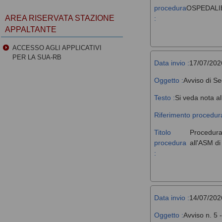
procedura
OSPEDALIE
AREA RISERVATA STAZIONE
:
APPALTANTE
ACCESSO AGLI APPLICATIVI
PER LA SUA-RB
Data invio :
17/07/202
Oggetto :
Avviso di Se
Testo :
Si veda nota al
Riferimento procedura
Titolo
Procedura 
procedura
all'ASM d
:
Data invio :
14/07/202
Oggetto :
Avviso n. 5 