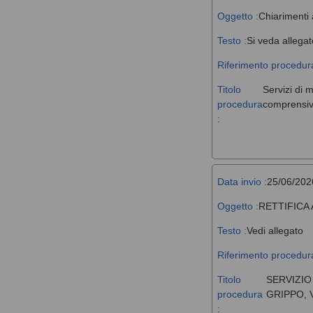
Oggetto :
Chiarimenti 
Testo :
Si veda allegat
Riferimento procedura
Titolo
Servizi di 
procedura
comprensivi
:
Data invio :
25/06/202
Oggetto :
RETTIFICA
Testo :
Vedi allegato
Riferimento procedura
Titolo
SERVIZIO
procedura
GRIPPO, 
: