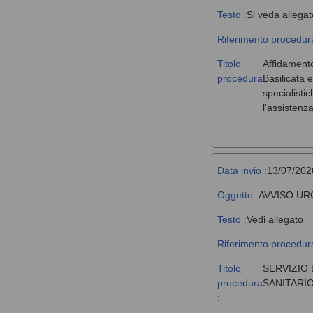
Testo :
Si veda allegat
Riferimento procedura
Titolo
Affidamento
procedura
Basilicata 
:
specialisti
l'assistenz
Data invio :
13/07/202
Oggetto :
AVVISO UR
Testo :
Vedi allegato
Riferimento procedura
Titolo
SERVIZIO 
procedura
SANITARIO
: