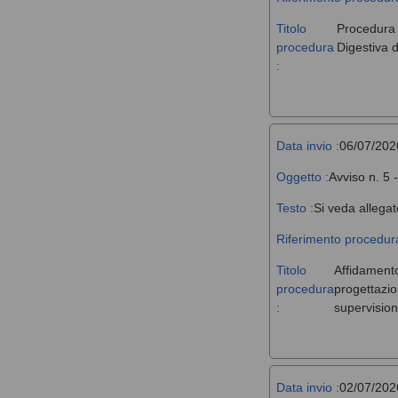
Titolo
Procedura a
procedura
Digestiva d
:
Data invio :
06/07/202
Oggetto :
Avviso n. 5 
Testo :
Si veda allegat
Riferimento procedura
Titolo
Affidamento,
procedura
progettazio
:
supervision
Data invio :
02/07/202