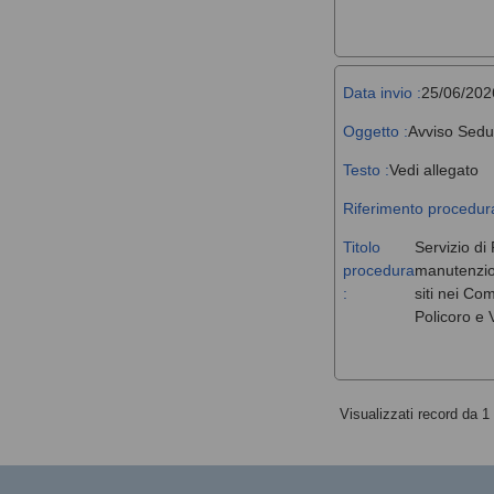
Data invio :
25/06/202
Oggetto :
Avviso Sedu
Testo :
Vedi allegato
Riferimento procedura
Titolo
Servizio di 
procedura
manutenzione
:
siti nei Co
Policoro e V
Visualizzati record da 1