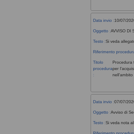
Data invio :
10/07/202
Oggetto :
AVVISO DI
Testo :
Si veda allegat
Riferimento procedura
Titolo
Procedura t
procedura
per l'acqui
:
nell'ambit
Data invio :
07/07/202
Oggetto :
Avviso di Se
Testo :
Si veda nota al
Riferimento procedura