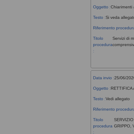
Oggetto :
Chiarimenti 
Testo :
Si veda allegat
Riferimento procedura
Titolo
Servizi di 
procedura
comprensivi
:
Data invio :
25/06/202
Oggetto :
RETTIFICA
Testo :
Vedi allegato
Riferimento procedura
Titolo
SERVIZIO
procedura
GRIPPO, 
: