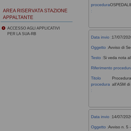
procedura
OSPEDALIE
AREA RISERVATA STAZIONE
:
APPALTANTE
ACCESSO AGLI APPLICATIVI
PER LA SUA-RB
Data invio :
17/07/202
Oggetto :
Avviso di Se
Testo :
Si veda nota al
Riferimento procedura
Titolo
Procedura 
procedura
all'ASM d
:
Data invio :
14/07/202
Oggetto :
Avviso n. 5 