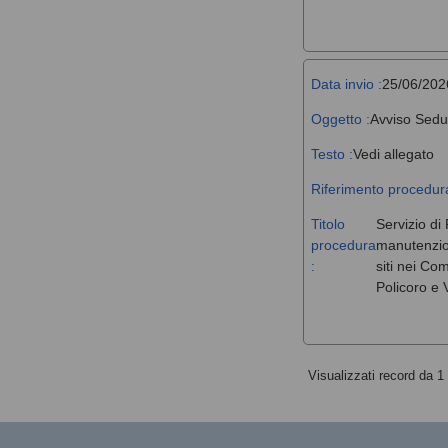
Data invio :
25/06/202
Oggetto :
Avviso Sedu
Testo :
Vedi allegato
Riferimento procedura
Titolo
Servizio di 
procedura
manutenzione
:
siti nei Co
Policoro e V
Visualizzati record da 1