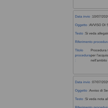
Data invio :
10/07/202
Oggetto :
AVVISO DI
Testo :
Si veda allegat
Riferimento procedura
Titolo
Procedura t
procedura
per l'acqui
:
nell'ambit
Data invio :
07/07/202
Oggetto :
Avviso di Se
Testo :
Si veda nota al
Riferimento procedura