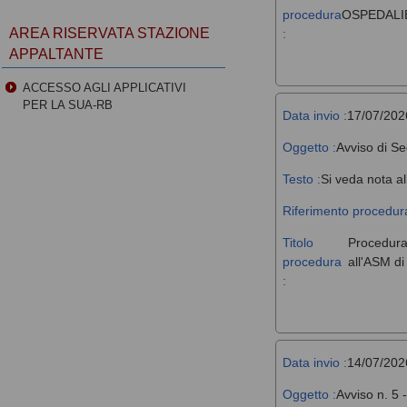
procedura
OSPEDALIE
AREA RISERVATA STAZIONE
:
APPALTANTE
ACCESSO AGLI APPLICATIVI
PER LA SUA-RB
Data invio :
17/07/202
Oggetto :
Avviso di Se
Testo :
Si veda nota al
Riferimento procedura
Titolo
Procedura 
procedura
all'ASM d
:
Data invio :
14/07/202
Oggetto :
Avviso n. 5 