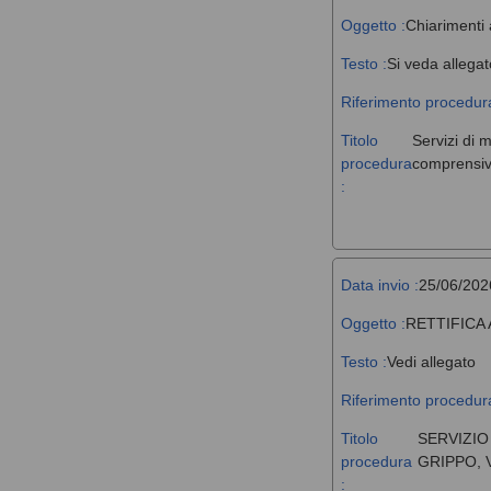
Oggetto :
Chiarimenti 
Testo :
Si veda allegat
Riferimento procedura
Titolo
Servizi di 
procedura
comprensivi
:
Data invio :
25/06/202
Oggetto :
RETTIFICA
Testo :
Vedi allegato
Riferimento procedura
Titolo
SERVIZIO
procedura
GRIPPO, 
: