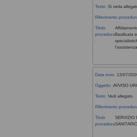
Testo :
Si veda allegat
Riferimento procedura
Titolo
Affidamento
procedura
Basilicata 
:
specialisti
l'assistenz
Data invio :
13/07/202
Oggetto :
AVVISO UR
Testo :
Vedi allegato
Riferimento procedura
Titolo
SERVIZIO 
procedura
SANITARIO
: