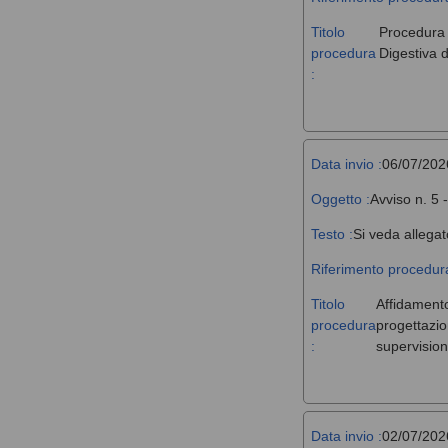
Titolo
Procedura a
procedura
Digestiva d
:
Data invio :
06/07/202
Oggetto :
Avviso n. 5 
Testo :
Si veda allegat
Riferimento procedura
Titolo
Affidamento,
procedura
progettazio
:
supervision
Data invio :
02/07/202