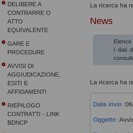
DELIBERE A
La ricerca ha res
CONTRARRE O
News
ATTO
EQUIVALENTE
Elenco 
GARE E
I dati 
PROCEDURE
consult
AVVISI DI
AGGIUDICAZIONE,
La ricerca ha res
ESITI E
AFFIDAMENTI
Data invio :
06
RIEPILOGO
CONTRATTI - LINK
Oggetto :
Avvi
BDNCP