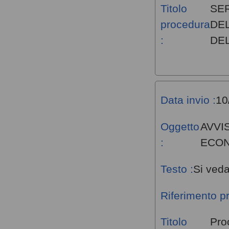
Titolo
SE
procedura
DEL
:
DEL
Data invio :
10
Oggetto
AVVI
:
ECO
Testo :
Si veda
Riferimento p
Titolo
Pro