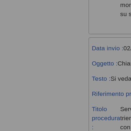
mon
su 
Data invio :
02
Oggetto :
Chia
Testo :
Si veda
Riferimento p
Titolo
Ser
procedura
tri
:
con