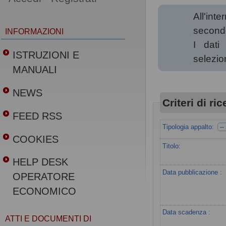
All'int
secondo 
INFORMAZIONI
I dati
ISTRUZIONI E
selezio
MANUALI
NEWS
Criteri di ri
FEED RSS
Tipologia appalto:
COOKIES
Titolo:
HELP DESK
Data pubblicazione :
OPERATORE
ECONOMICO
Data scadenza :
ATTI E DOCUMENTI DI