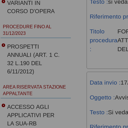
Testo :
si veda
VARIANTI IN
CORSO D'OPERA
Riferimento p
PROCEDURE FINO AL
Titolo
FO
31/12/2023
procedura
ATT
PROSPETTI
:
DEL
ANNUALI (ART. 1 C.
32 L.190 DEL
6/11/2012)
Data invio :
17
AREA RISERVATA STAZIONE
APPALTANTE
Oggetto :
Avvi
ACCESSO AGLI
Testo :
Si veda
APPLICATIVI PER
LA SUA-RB
Riferimento p