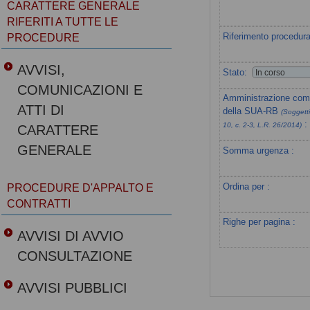
CARATTERE GENERALE
RIFERITI A TUTTE LE
Riferimento procedura
PROCEDURE
AVVISI,
Stato:
COMUNICAZIONI E
Amministrazione com
ATTI DI
della SUA-RB
(Soggetti
:
10, c. 2-3, L.R. 26/2014)
CARATTERE
GENERALE
Somma urgenza :
Ordina per :
PROCEDURE D'APPALTO E
CONTRATTI
Righe per pagina :
AVVISI DI AVVIO
CONSULTAZIONE
AVVISI PUBBLICI