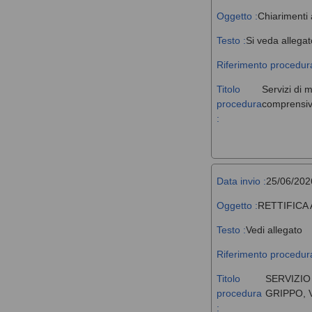
Oggetto :
Chiarimenti 
Testo :
Si veda allegat
Riferimento procedura
Titolo
Servizi di 
procedura
comprensivi
:
Data invio :
25/06/202
Oggetto :
RETTIFICA
Testo :
Vedi allegato
Riferimento procedura
Titolo
SERVIZIO
procedura
GRIPPO, 
: