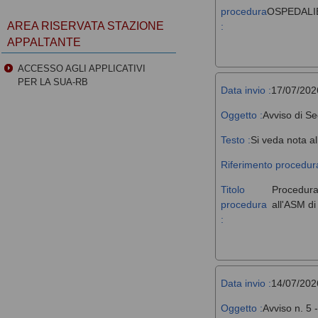
procedura
OSPEDALIE
AREA RISERVATA STAZIONE
:
APPALTANTE
ACCESSO AGLI APPLICATIVI
PER LA SUA-RB
Data invio :
17/07/202
Oggetto :
Avviso di Se
Testo :
Si veda nota al
Riferimento procedura
Titolo
Procedura 
procedura
all'ASM d
:
Data invio :
14/07/202
Oggetto :
Avviso n. 5 