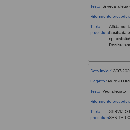
Testo :
Si veda allegat
Riferimento procedura
Titolo
Affidamento
procedura
Basilicata 
:
specialisti
l'assistenz
Data invio :
13/07/202
Oggetto :
AVVISO UR
Testo :
Vedi allegato
Riferimento procedura
Titolo
SERVIZIO 
procedura
SANITARIO
: