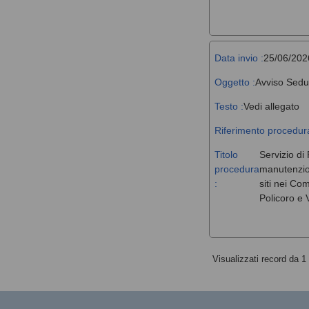
Data invio :
25/06/202
Oggetto :
Avviso Sedu
Testo :
Vedi allegato
Riferimento procedura
Titolo
Servizio di 
procedura
manutenzione
:
siti nei Co
Policoro e V
Visualizzati record da 1