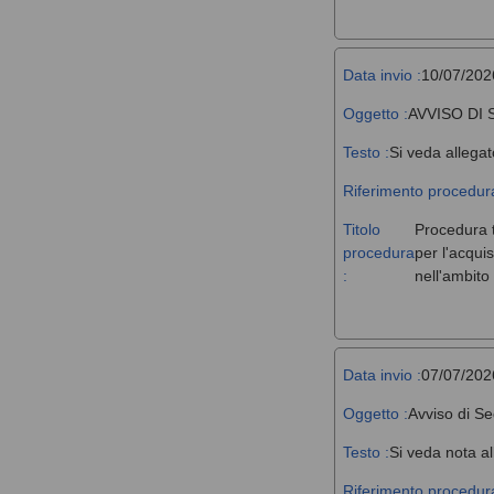
Data invio :
10/07/202
Oggetto :
AVVISO DI
Testo :
Si veda allegat
Riferimento procedura
Titolo
Procedura t
procedura
per l'acqui
:
nell'ambit
Data invio :
07/07/202
Oggetto :
Avviso di Se
Testo :
Si veda nota al
Riferimento procedura