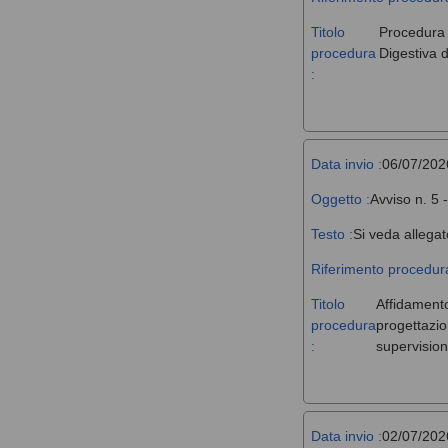
Titolo
Procedura a
procedura
Digestiva d
:
Data invio :
06/07/202
Oggetto :
Avviso n. 5 
Testo :
Si veda allegat
Riferimento procedura
Titolo
Affidamento,
procedura
progettazio
:
supervision
Data invio :
02/07/202