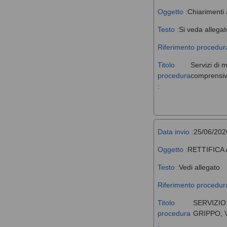
Oggetto :
Chiarimenti 
Testo :
Si veda allegat
Riferimento procedura
Titolo
Servizi di 
procedura
comprensivi
:
Data invio :
25/06/202
Oggetto :
RETTIFICA
Testo :
Vedi allegato
Riferimento procedura
Titolo
SERVIZIO
procedura
GRIPPO, 
: