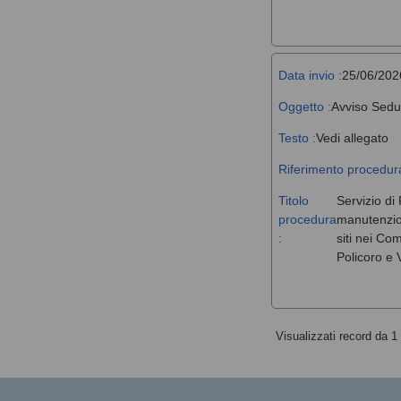
Data invio :
25/06/202
Oggetto :
Avviso Sedu
Testo :
Vedi allegato
Riferimento procedura
Titolo
Servizio di 
procedura
manutenzione
:
siti nei Co
Policoro e V
Visualizzati record da 1