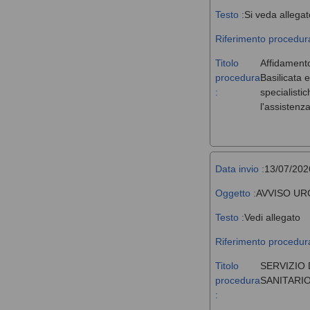
Testo :
Si veda allegat
Riferimento procedura
Titolo
Affidamento
procedura
Basilicata 
:
specialisti
l'assistenz
Data invio :
13/07/202
Oggetto :
AVVISO UR
Testo :
Vedi allegato
Riferimento procedura
Titolo
SERVIZIO 
procedura
SANITARIO
: