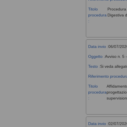
Titolo
Procedura a
procedura
Digestiva d
:
Data invio :
06/07/202
Oggetto :
Avviso n. 5 
Testo :
Si veda allegat
Riferimento procedura
Titolo
Affidamento,
procedura
progettazio
:
supervision
Data invio :
02/07/202