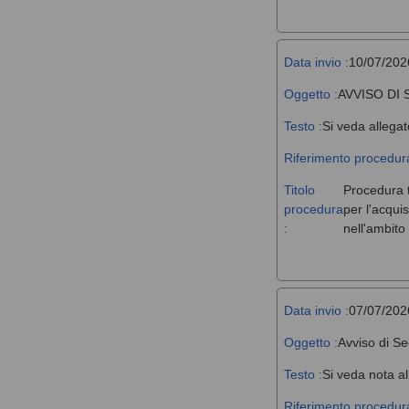
Data invio :
10/07/202
Oggetto :
AVVISO DI
Testo :
Si veda allegat
Riferimento procedura
Titolo
Procedura t
procedura
per l'acqui
:
nell'ambit
Data invio :
07/07/202
Oggetto :
Avviso di Se
Testo :
Si veda nota al
Riferimento procedura