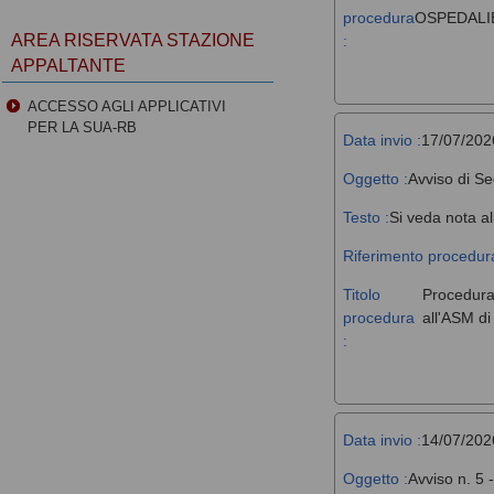
procedura
OSPEDALIE
AREA RISERVATA STAZIONE
:
APPALTANTE
ACCESSO AGLI APPLICATIVI
PER LA SUA-RB
Data invio :
17/07/202
Oggetto :
Avviso di Se
Testo :
Si veda nota al
Riferimento procedura
Titolo
Procedura 
procedura
all'ASM d
:
Data invio :
14/07/202
Oggetto :
Avviso n. 5 