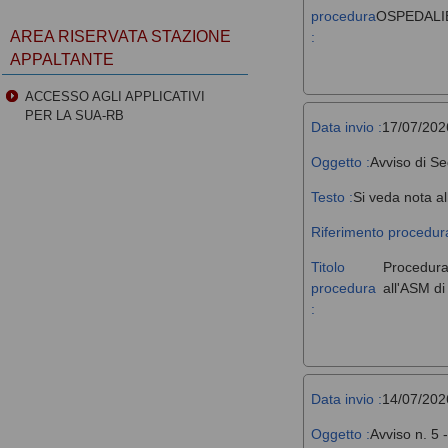
procedura
OSPEDALIE
AREA RISERVATA STAZIONE
:
APPALTANTE
ACCESSO AGLI APPLICATIVI
PER LA SUA-RB
Data invio :
17/07/202
Oggetto :
Avviso di Se
Testo :
Si veda nota al
Riferimento procedura
Titolo
Procedura 
procedura
all'ASM d
:
Data invio :
14/07/202
Oggetto :
Avviso n. 5 