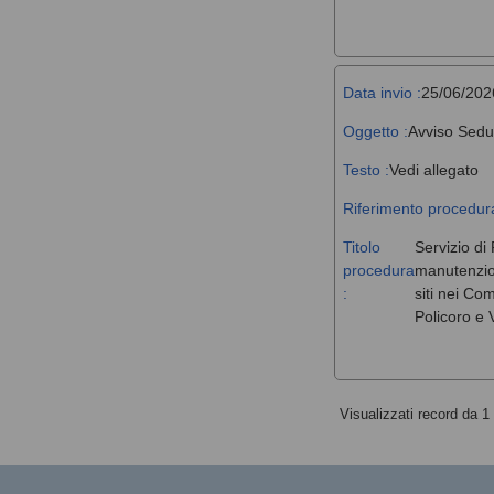
Data invio :
25/06/202
Oggetto :
Avviso Sedu
Testo :
Vedi allegato
Riferimento procedura
Titolo
Servizio di 
procedura
manutenzione
:
siti nei Co
Policoro e V
Visualizzati record da 1