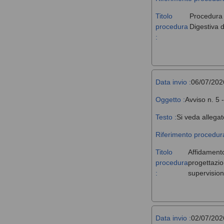
Titolo
Procedura a
procedura
Digestiva d
:
Data invio :
06/07/202
Oggetto :
Avviso n. 5 
Testo :
Si veda allegat
Riferimento procedura
Titolo
Affidamento,
procedura
progettazio
:
supervision
Data invio :
02/07/202