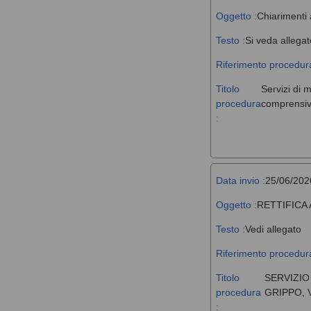
Oggetto :
Chiarimenti 
Testo :
Si veda allegat
Riferimento procedura
Titolo
Servizi di 
procedura
comprensivi
:
Data invio :
25/06/202
Oggetto :
RETTIFICA
Testo :
Vedi allegato
Riferimento procedura
Titolo
SERVIZIO
procedura
GRIPPO, 
: