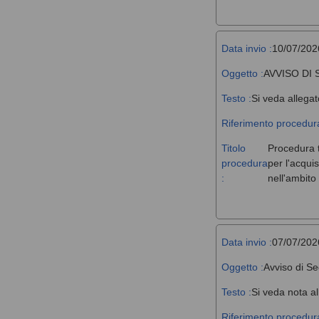
Data invio :
10/07/202
Oggetto :
AVVISO DI
Testo :
Si veda allegat
Riferimento procedura
Titolo
Procedura t
procedura
per l'acqui
:
nell'ambit
Data invio :
07/07/202
Oggetto :
Avviso di Se
Testo :
Si veda nota al
Riferimento procedura