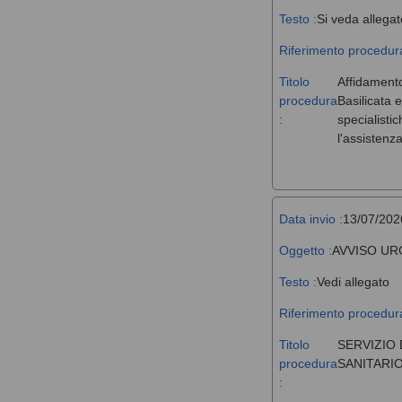
Testo :
Si veda allegat
Riferimento procedura
Titolo
Affidamento
procedura
Basilicata 
:
specialisti
l'assistenz
Data invio :
13/07/202
Oggetto :
AVVISO UR
Testo :
Vedi allegato
Riferimento procedura
Titolo
SERVIZIO 
procedura
SANITARIO
: