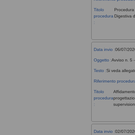
Titolo
Procedura a
procedura
Digestiva d
:
Data invio :
06/07/202
Oggetto :
Avviso n. 5 
Testo :
Si veda allegat
Riferimento procedura
Titolo
Affidamento,
procedura
progettazio
:
supervision
Data invio :
02/07/202