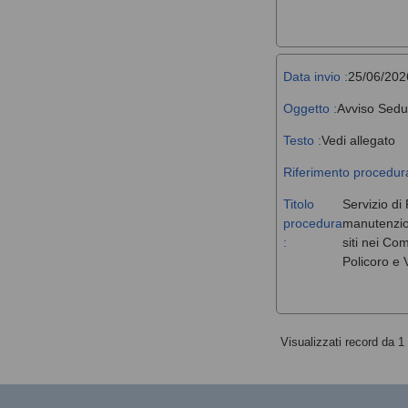
Data invio :
25/06/202
Oggetto :
Avviso Sedu
Testo :
Vedi allegato
Riferimento procedura
Titolo
Servizio di 
procedura
manutenzione
:
siti nei Co
Policoro e V
Visualizzati record da 1