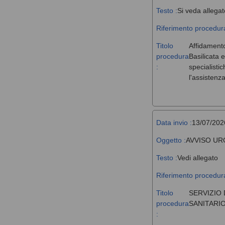
Testo :
Si veda allegat
Riferimento procedura
Titolo
Affidamento
procedura
Basilicata 
:
specialisti
l'assistenz
Data invio :
13/07/202
Oggetto :
AVVISO UR
Testo :
Vedi allegato
Riferimento procedura
Titolo
SERVIZIO 
procedura
SANITARIO
: