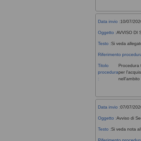
Data invio :
10/07/202
Oggetto :
AVVISO DI
Testo :
Si veda allegat
Riferimento procedura
Titolo
Procedura t
procedura
per l'acqui
:
nell'ambit
Data invio :
07/07/202
Oggetto :
Avviso di Se
Testo :
Si veda nota al
Riferimento procedura