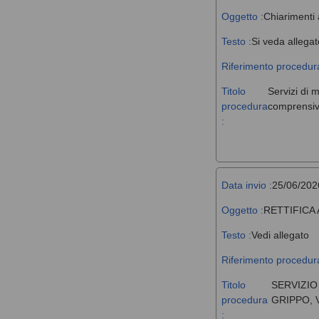
Oggetto :
Chiarimenti 
Testo :
Si veda allegat
Riferimento procedura
Titolo
Servizi di 
procedura
comprensivi
:
Data invio :
25/06/202
Oggetto :
RETTIFICA
Testo :
Vedi allegato
Riferimento procedura
Titolo
SERVIZIO
procedura
GRIPPO, 
: