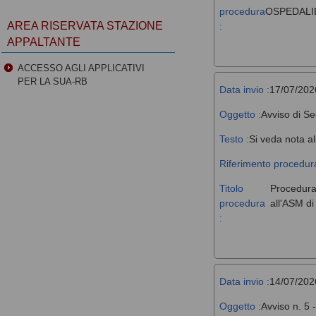
procedura
OSPEDALIE
AREA RISERVATA STAZIONE
:
APPALTANTE
ACCESSO AGLI APPLICATIVI
PER LA SUA-RB
Data invio :
17/07/202
Oggetto :
Avviso di Se
Testo :
Si veda nota al
Riferimento procedura
Titolo
Procedura 
procedura
all'ASM d
:
Data invio :
14/07/202
Oggetto :
Avviso n. 5 