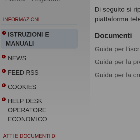
Di seguito si r
piattaforma tel
INFORMAZIONI
ISTRUZIONI E
Documenti
MANUALI
Guida per l'isc
NEWS
Guida per la pr
FEED RSS
Guida per la c
COOKIES
HELP DESK
OPERATORE
ECONOMICO
ATTI E DOCUMENTI DI