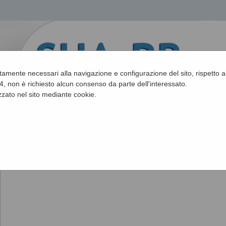
ettamente necessari alla navigazione e configurazione del sito, rispetto ai
, non è richiesto alcun consenso da parte dell'interessato.
zato nel sito mediante cookie.
Sei qui:
Home
»
Informazioni
»
Istruzioni e manuali