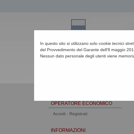
In questo sito si utilizzano solo cookie tecnici str
del Provvedimento del Garante dell'8 maggio 2014
Nessun dato personale degli utenti viene memoriz
09/08/2026 15:37
AREA RISERVATA
OPERATORE ECONOMICO
Accedi - Registrati
INFORMAZIONI