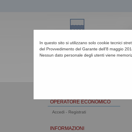
In questo sito si utilizzano solo cookie tecnici str
del Provvedimento del Garante dell'8 maggio 2014
Nessun dato personale degli utenti viene memoriz
07/08/2026 22:33
AREA RISERVATA
OPERATORE ECONOMICO
Accedi - Registrati
INFORMAZIONI