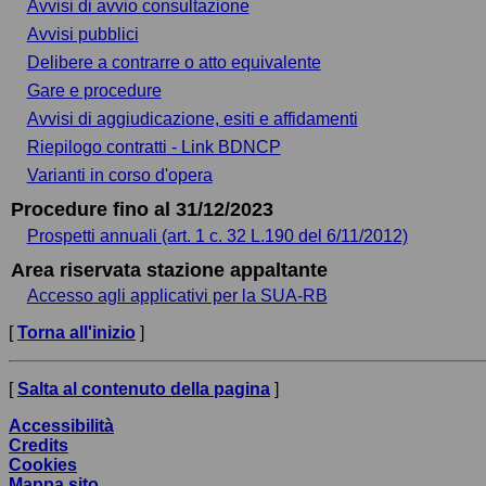
Avvisi di avvio consultazione
Avvisi pubblici
Delibere a contrarre o atto equivalente
Gare e procedure
Avvisi di aggiudicazione, esiti e affidamenti
Riepilogo contratti - Link BDNCP
Varianti in corso d'opera
Procedure fino al 31/12/2023
Prospetti annuali (art. 1 c. 32 L.190 del 6/11/2012)
Area riservata stazione appaltante
Accesso agli applicativi per la SUA-RB
[
Torna all'inizio
]
[
Salta al contenuto della pagina
]
Accessibilità
Credits
Cookies
Mappa sito