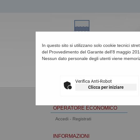
In questo sito si utilizzano solo cookie tecnici str
del Provvedimento del Garante dell'8 maggio 2014
Nessun dato personale degli utenti viene memoriz
08/08/2026 05:58
Verifica Anti-Robot
Clicca per iniziare
AREA RISERVATA
OPERATORE ECONOMICO
Accedi - Registrati
INFORMAZIONI