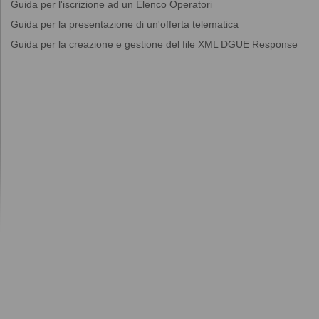
Guida per l'iscrizione ad un Elenco Operatori
Guida per la presentazione di un'offerta telematica
Guida per la creazione e gestione del file XML DGUE Response