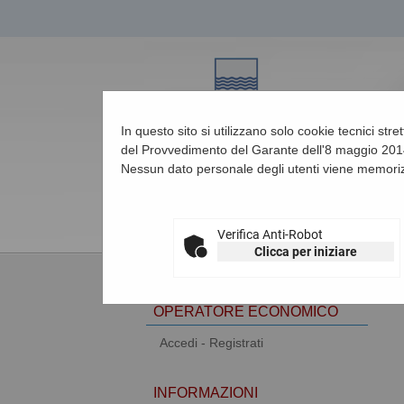
In questo sito si utilizzano solo cookie tecnici str
del Provvedimento del Garante dell'8 maggio 2014
Nessun dato personale degli utenti viene memoriz
08/08/2026 17:35
Verifica Anti-Robot
Clicca per iniziare
AREA RISERVATA
OPERATORE ECONOMICO
Accedi - Registrati
INFORMAZIONI