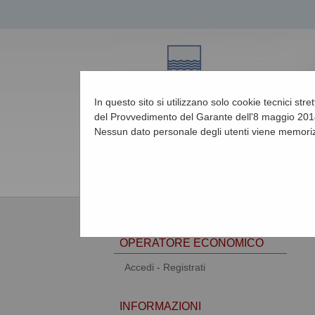
In questo sito si utilizzano solo cookie tecnici str
del Provvedimento del Garante dell'8 maggio 2014
Nessun dato personale degli utenti viene memoriz
07/08/2026 17:13
AREA RISERVATA
OPERATORE ECONOMICO
Accedi - Registrati
INFORMAZIONI