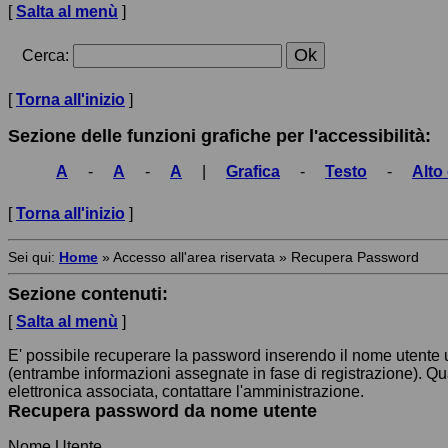
[
Salta al menù
]
Cerca
:
[
Torna all'inizio
]
Sezione delle funzioni grafiche per l'accessibilità:
A
-
A
-
A
|
Grafica
-
Testo
-
Alto
[
Torna all'inizio
]
Sei qui:
Home
»
Accesso all'area riservata
»
Recupera Password
Sezione contenuti:
[
Salta al menù
]
E' possibile recuperare la password inserendo il nome utente ut
(entrambe informazioni assegnate in fase di registrazione). Qu
elettronica associata, contattare l'amministrazione.
Recupera password da nome utente
Nome Utente