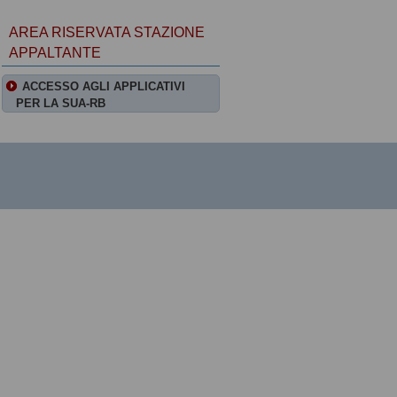
AREA RISERVATA STAZIONE
APPALTANTE
ACCESSO AGLI APPLICATIVI
PER LA SUA-RB