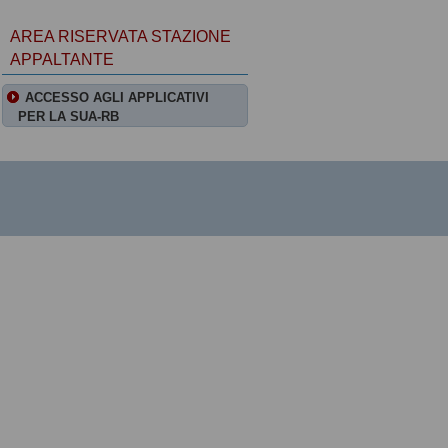
AREA RISERVATA STAZIONE
APPALTANTE
ACCESSO AGLI APPLICATIVI
PER LA SUA-RB