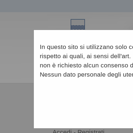
In questo sito si utilizzano solo
rispetto ai quali, ai sensi dell'
non è richiesto alcun consenso da
Nessun dato personale degli ute
08/08/2026
14:47
AREA RISERVATA
OPERATORE ECONOMICO
Accedi - Registrati