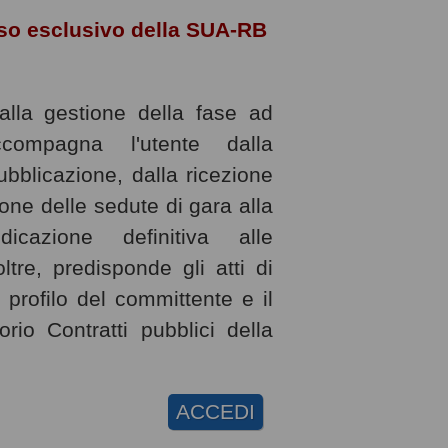
 uso esclusivo della SUA-RB
alla gestione della fase ad
ompagna l'utente dalla
pubblicazione, dalla ricezione
tione delle sedute di gara alla
dicazione definitiva alle
ltre, predisponde gli atti di
 profilo del committente e il
rio Contratti pubblici della
ACCEDI