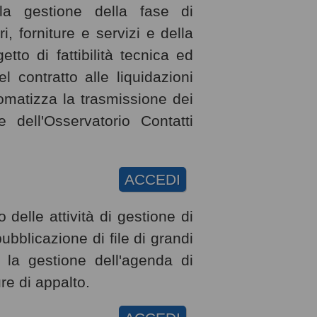
lla gestione della fase di
i, forniture e servizi e della
to di fattibilità tecnica ed
 contratto alle liquidazioni
omatizza la trasmissione dei
e dell'Osservatorio Contatti
ACCEDI
 delle attività di gestione di
bblicazione di file di grandi
 la gestione dell'agenda di
ure di appalto.