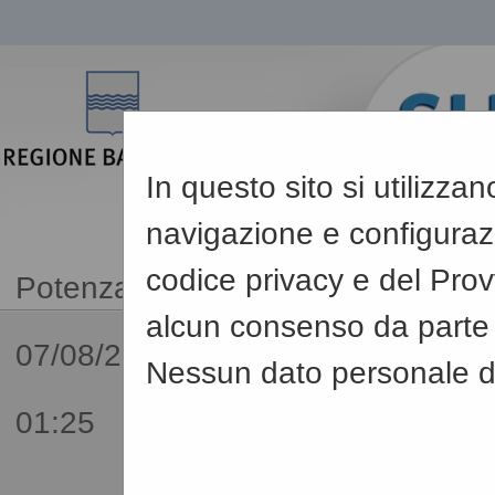
In questo sito si utilizza
navigazione e configurazio
codice privacy e del Pro
alcun consenso da parte d
07/08/2026
Nessun dato personale de
01:25
Sei qui:
Home
»
Mappa 