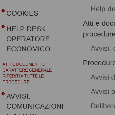
Help d
COOKIES
Atti e doc
HELP DESK
procedur
OPERATORE
Avvisi,
ECONOMICO
Procedure 
ATTI E DOCUMENTI DI
CARATTERE GENERALE
Avvisi 
RIFERITI A TUTTE LE
PROCEDURE
Avvisi p
AVVISI,
Deliber
COMUNICAZIONI