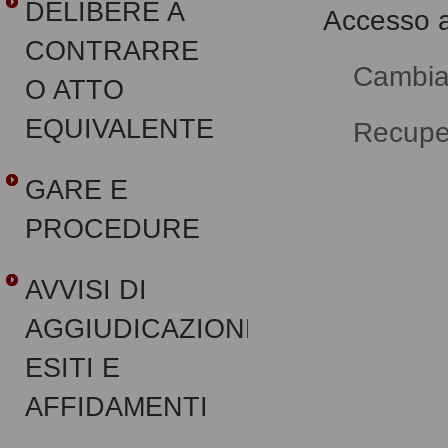
DELIBERE A
Accesso al
CONTRARRE
Cambia
O ATTO
EQUIVALENTE
Recupe
GARE E
PROCEDURE
AVVISI DI
AGGIUDICAZIONE,
ESITI E
AFFIDAMENTI