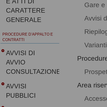
E ATTI DI
Gare e
CARATTERE
Avvisi 
GENERALE
Riepilo
PROCEDURE D'APPALTO E
CONTRATTI
Variant
AVVISI DI
Procedure
AVVIO
Prospet
CONSULTAZIONE
Area rise
AVVISI
PUBBLICI
Accesso