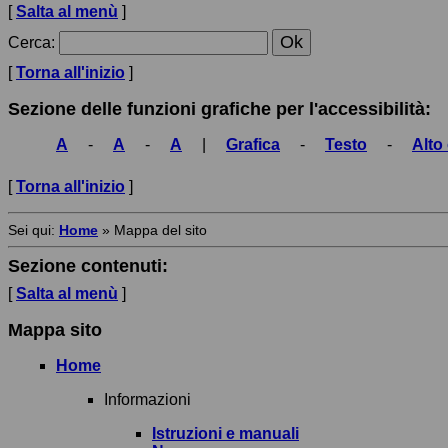
[
Salta al menù
]
Cerca
:
[
Torna all'inizio
]
Sezione delle funzioni grafiche per l'accessibilità:
A
-
A
-
A
|
Grafica
-
Testo
-
Alto
[
Torna all'inizio
]
Sei qui:
Home
»
Mappa del sito
Sezione contenuti:
[
Salta al menù
]
Mappa sito
Home
Informazioni
Istruzioni e manuali