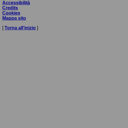
Accessibilità
Credits
Cookies
Mappa sito
[
Torna all'inizio
]