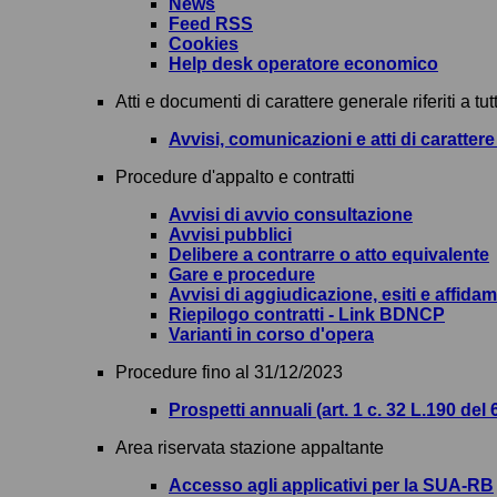
News
Feed RSS
Cookies
Help desk operatore economico
Atti e documenti di carattere generale riferiti a tu
Avvisi, comunicazioni e atti di caratter
Procedure d'appalto e contratti
Avvisi di avvio consultazione
Avvisi pubblici
Delibere a contrarre o atto equivalente
Gare e procedure
Avvisi di aggiudicazione, esiti e affidam
Riepilogo contratti - Link BDNCP
Varianti in corso d'opera
Procedure fino al 31/12/2023
Prospetti annuali (art. 1 c. 32 L.190 del 
Area riservata stazione appaltante
Accesso agli applicativi per la SUA-RB