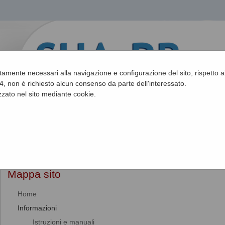
ettamente necessari alla navigazione e configurazione del sito, rispetto ai
, non è richiesto alcun consenso da parte dell'interessato.
zato nel sito mediante cookie.
Sei qui:
Home
»
Mappa del sito
Mappa sito
Home
Informazioni
Istruzioni e manuali