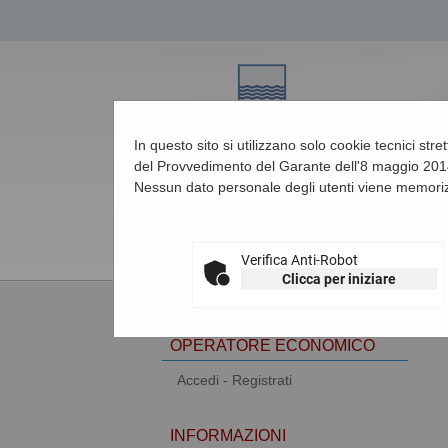
In questo sito si utilizzano solo cookie tecnici str
del Provvedimento del Garante dell'8 maggio 2014
Nessun dato personale degli utenti viene memoriz
06/08/2026 16:07
Verifica Anti-Robot
Clicca per iniziare
AREA RISERVATA
OPERATORE ECONOMICO
Accedi - Registrati
INFORMAZIONI