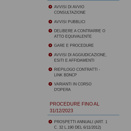
AVVISI DI AVVIO
CONSULTAZIONE
AVVISI PUBBLICI
DELIBERE A CONTRARRE O
ATTO EQUIVALENTE
GARE E PROCEDURE
AVVISI DI AGGIUDICAZIONE,
ESITI E AFFIDAMENTI
RIEPILOGO CONTRATTI -
LINK BDNCP
VARIANTI IN CORSO
D'OPERA
PROCEDURE FINO AL
31/12/2023
PROSPETTI ANNUALI (ART. 1
C. 32 L.190 DEL 6/11/2012)