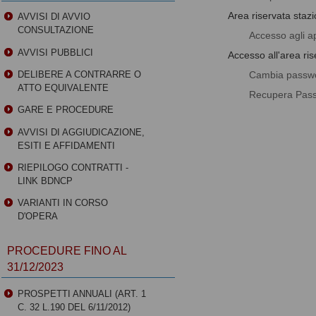
Area riservata staz
AVVISI DI AVVIO
CONSULTAZIONE
Accesso agli ap
AVVISI PUBBLICI
Accesso all'area ris
Cambia passw
DELIBERE A CONTRARRE O
ATTO EQUIVALENTE
Recupera Pas
GARE E PROCEDURE
AVVISI DI AGGIUDICAZIONE,
ESITI E AFFIDAMENTI
RIEPILOGO CONTRATTI -
LINK BDNCP
VARIANTI IN CORSO
D'OPERA
PROCEDURE FINO AL
31/12/2023
PROSPETTI ANNUALI (ART. 1
C. 32 L.190 DEL 6/11/2012)