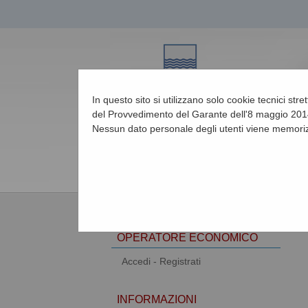
In questo sito si utilizzano solo cookie tecnici str
del Provvedimento del Garante dell'8 maggio 2014
Nessun dato personale degli utenti viene memoriz
08/08/2026 01:58
AREA RISERVATA
OPERATORE ECONOMICO
Accedi - Registrati
INFORMAZIONI