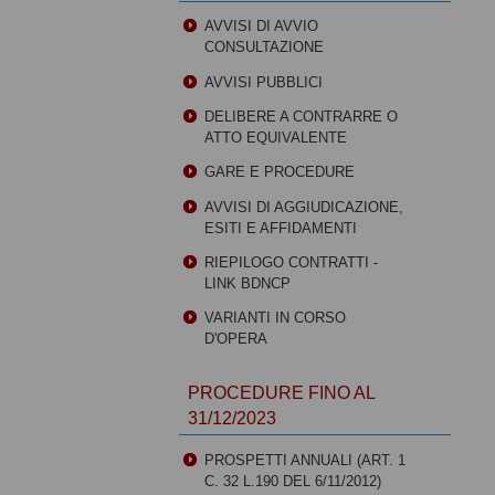
AVVISI DI AVVIO
CONSULTAZIONE
AVVISI PUBBLICI
DELIBERE A CONTRARRE O
ATTO EQUIVALENTE
GARE E PROCEDURE
AVVISI DI AGGIUDICAZIONE,
ESITI E AFFIDAMENTI
RIEPILOGO CONTRATTI -
LINK BDNCP
VARIANTI IN CORSO
D'OPERA
PROCEDURE FINO AL
31/12/2023
PROSPETTI ANNUALI (ART. 1
C. 32 L.190 DEL 6/11/2012)