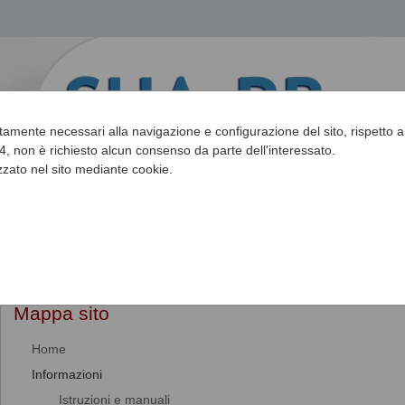
ettamente necessari alla navigazione e configurazione del sito, rispetto ai
, non è richiesto alcun consenso da parte dell'interessato.
zato nel sito mediante cookie.
Sei qui:
Home
»
Mappa del sito
Mappa sito
Home
Informazioni
Istruzioni e manuali