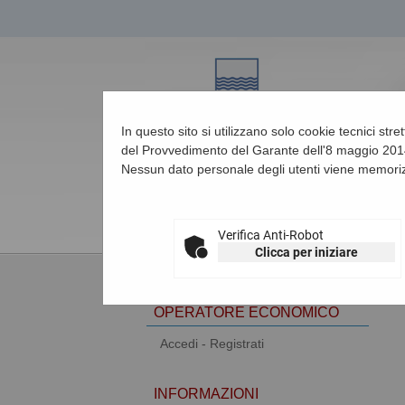
In questo sito si utilizzano solo cookie tecnici str
del Provvedimento del Garante dell'8 maggio 2014
Nessun dato personale degli utenti viene memoriz
06/08/2026 21:46
Verifica Anti-Robot
Clicca per iniziare
AREA RISERVATA
OPERATORE ECONOMICO
Accedi - Registrati
INFORMAZIONI