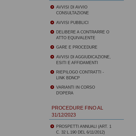
AVVISI DI AVVIO
CONSULTAZIONE
AVVISI PUBBLICI
DELIBERE A CONTRARRE O
ATTO EQUIVALENTE
GARE E PROCEDURE
AVVISI DI AGGIUDICAZIONE,
ESITI E AFFIDAMENTI
RIEPILOGO CONTRATTI -
LINK BDNCP
VARIANTI IN CORSO
D'OPERA
PROCEDURE FINO AL
31/12/2023
PROSPETTI ANNUALI (ART. 1
C. 32 L.190 DEL 6/11/2012)