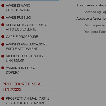
Area riservata staz
AVVISI DI AVVIO
CONSULTAZIONE
Accesso agli ap
AVVISI PUBBLICI
Accesso all'area ris
Cambia passw
DELIBERE A CONTRARRE O
ATTO EQUIVALENTE
Recupera Pas
GARE E PROCEDURE
AVVISI DI AGGIUDICAZIONE,
ESITI E AFFIDAMENTI
RIEPILOGO CONTRATTI -
LINK BDNCP
VARIANTI IN CORSO
D'OPERA
PROCEDURE FINO AL
31/12/2023
PROSPETTI ANNUALI (ART. 1
C. 32 L.190 DEL 6/11/2012)