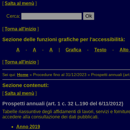
[
Salta al menù
]
Cerca
:
[
Torna all'inizio
]
Sezione delle funzioni grafiche per l'accessibilità:
A
-
A
-
A
|
Grafica
-
Testo
-
Alto
[
Torna all'inizio
]
Sei qui:
Home
»
Procedure fino al 31/12/2023
»
Prospetti annuali (art
Sezione contenuti:
[
Salta al menù
]
Prospetti annuali (art. 1 c. 32 L.190 del 6/11/2012)
Tabelle riassuntive degli affidamenti di lavori, servizi e for
accedere alla consultazione dei dati pubblicati.
Anno 2019