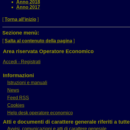
Anno 2018
Anno 2017
[
Torna all'inizio
]
Sezione menù:
[
Salta al contenuto della pagina
]
Area riservata Operatore Economico
Accedi - Registrati
Informazioni
Istruzioni e manuali
News
Feed RSS
Cookies
Help desk operatore economico
Atti e documenti di carattere generale riferiti a tutt
Avvisi, comunicazioni e atti di carattere generale