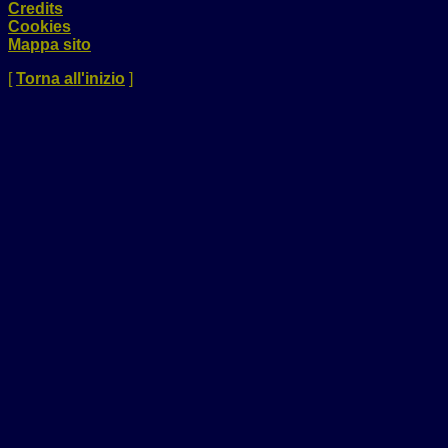
Credits
Cookies
Mappa sito
[
Torna all'inizio
]