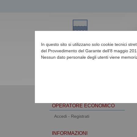
In questo sito si utilizzano solo cookie tecnici str
del Provvedimento del Garante dell'8 maggio 2014
Nessun dato personale degli utenti viene memoriz
08/08/2026 17:38
AREA RISERVATA
OPERATORE ECONOMICO
Accedi - Registrati
INFORMAZIONI