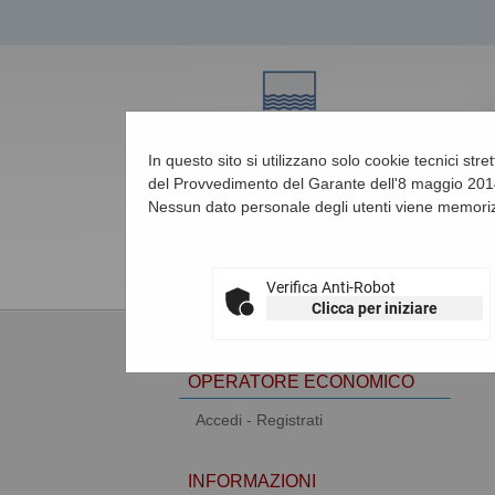
In questo sito si utilizzano solo cookie tecnici str
del Provvedimento del Garante dell'8 maggio 2014
Nessun dato personale degli utenti viene memoriz
08/08/2026 16:55
Verifica Anti-Robot
Clicca per iniziare
AREA RISERVATA
OPERATORE ECONOMICO
Accedi - Registrati
INFORMAZIONI