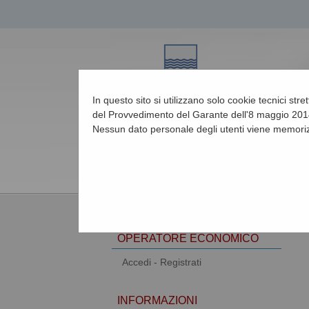
In questo sito si utilizzano solo cookie tecnici str
del Provvedimento del Garante dell'8 maggio 2014
Nessun dato personale degli utenti viene memoriz
07/08/2026 10:16
AREA RISERVATA
OPERATORE ECONOMICO
Accedi - Registrati
INFORMAZIONI