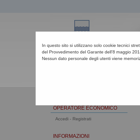
In questo sito si utilizzano solo cookie tecnici str
del Provvedimento del Garante dell'8 maggio 2014
Nessun dato personale degli utenti viene memoriz
08/08/2026 11:18
AREA RISERVATA
OPERATORE ECONOMICO
Accedi - Registrati
INFORMAZIONI