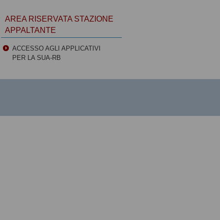
AREA RISERVATA STAZIONE
APPALTANTE
ACCESSO AGLI APPLICATIVI
PER LA SUA-RB