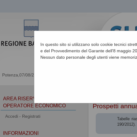
In questo sito si utilizzano solo cookie tecnici stre
e del Provvedimento del Garante dell'8 maggio 201
Nessun dato personale degli utenti viene memoriz
07/08/2026 21:45
Sei qui:
Home
»
Procedu
AREA RISERVATA
Prospetti annua
OPERATORE ECONOMICO
Accedi - Registrati
Tabelle ri
190/2012). 
INFORMAZIONI