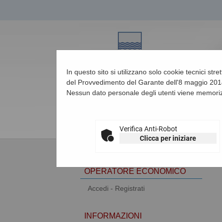
In questo sito si utilizzano solo cookie tecnici str
del Provvedimento del Garante dell'8 maggio 2014
Nessun dato personale degli utenti viene memoriz
08/08/2026 01:40
Verifica Anti-Robot
Clicca per iniziare
AREA RISERVATA
OPERATORE ECONOMICO
Accedi - Registrati
INFORMAZIONI