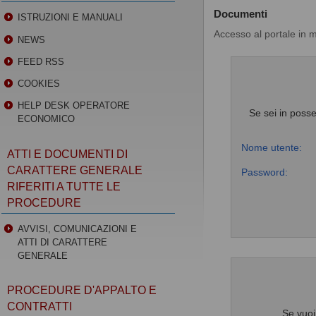
Documenti
ISTRUZIONI E MANUALI
Accesso al portale in 
NEWS
FEED RSS
COOKIES
HELP DESK OPERATORE
Se sei in posse
ECONOMICO
Nome utente:
ATTI E DOCUMENTI DI
CARATTERE GENERALE
Password:
RIFERITI A TUTTE LE
PROCEDURE
AVVISI, COMUNICAZIONI E
ATTI DI CARATTERE
GENERALE
PROCEDURE D'APPALTO E
CONTRATTI
Se vuoi 