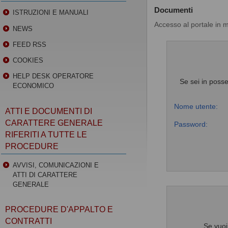
Documenti
ISTRUZIONI E MANUALI
Accesso al portale in 
NEWS
FEED RSS
COOKIES
HELP DESK OPERATORE
Se sei in posse
ECONOMICO
Nome utente:
ATTI E DOCUMENTI DI
CARATTERE GENERALE
Password:
RIFERITI A TUTTE LE
PROCEDURE
AVVISI, COMUNICAZIONI E
ATTI DI CARATTERE
GENERALE
PROCEDURE D'APPALTO E
CONTRATTI
Se vuoi 