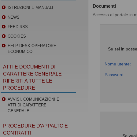
Documenti
ISTRUZIONI E MANUALI
Accesso al portale in 
NEWS
FEED RSS
COOKIES
HELP DESK OPERATORE
Se sei in posse
ECONOMICO
Nome utente:
ATTI E DOCUMENTI DI
CARATTERE GENERALE
Password:
RIFERITI A TUTTE LE
PROCEDURE
AVVISI, COMUNICAZIONI E
ATTI DI CARATTERE
GENERALE
PROCEDURE D'APPALTO E
CONTRATTI
Se vuoi 