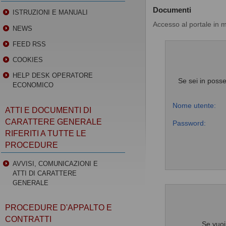
Documenti
ISTRUZIONI E MANUALI
Accesso al portale in 
NEWS
FEED RSS
COOKIES
HELP DESK OPERATORE
Se sei in posse
ECONOMICO
Nome utente:
ATTI E DOCUMENTI DI
CARATTERE GENERALE
Password:
RIFERITI A TUTTE LE
PROCEDURE
AVVISI, COMUNICAZIONI E
ATTI DI CARATTERE
GENERALE
PROCEDURE D'APPALTO E
CONTRATTI
Se vuoi 