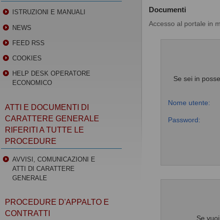
Documenti
ISTRUZIONI E MANUALI
Accesso al portale in 
NEWS
FEED RSS
COOKIES
HELP DESK OPERATORE
Se sei in posse
ECONOMICO
Nome utente:
ATTI E DOCUMENTI DI
CARATTERE GENERALE
Password:
RIFERITI A TUTTE LE
PROCEDURE
AVVISI, COMUNICAZIONI E
ATTI DI CARATTERE
GENERALE
PROCEDURE D'APPALTO E
CONTRATTI
Se vuoi 