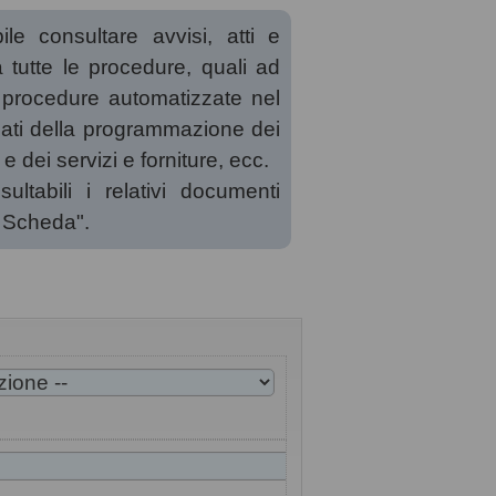
le consultare avvisi, atti e
a tutte le procedure, quali ad
 procedure automatizzate nel
llegati della programmazione dei
e dei servizi e forniture, ecc.
ltabili i relativi documenti
a Scheda".