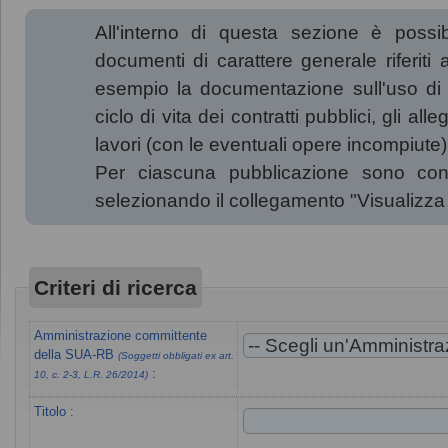
All'interno di questa sezione è possibi
documenti di carattere generale riferiti 
esempio la documentazione sull'uso di
ciclo di vita dei contratti pubblici, gli a
lavori (con le eventuali opere incompiute) 
Per ciascuna pubblicazione sono consu
selezionando il collegamento "Visualizz
Criteri di ricerca
Amministrazione committente
della SUA-RB
(Soggetti obbligati ex art.
:
10, c. 2-3, L.R. 26/2014)
Titolo :