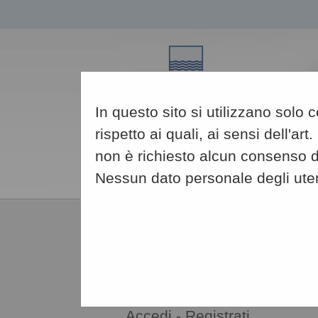
In questo sito si utilizzano solo
rispetto ai quali, ai sensi dell'
non è richiesto alcun consenso da
Nessun dato personale degli ute
08/08/2026
03:49
AREA RISERVATA
OPERATORE ECONOMICO
Accedi - Registrati